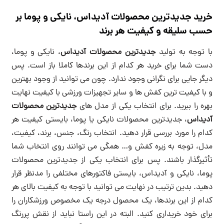
خرید جدیدترین محصولات آدیداس، نایکی و پوما بر
حسب سلیقه و کیفیت هر برند
با توجه به تولید
جدیدترین محصولات آدیداس
، نایکی و پوما،
دست شما برای خرید هر کدام از این برندها کاملا باز است. پس
دیگر جایی برای نگرانی وجود ندارد. چون می توانید از وجود بهترین
و با کیفیت ترین کفش ها و سایر تجهیزات ورزشی با کیفیت نهایت
بهره را ببرید. برای انتخاب یکی از مدل های
جدیدترین محصولات
آدیداس
، جدیدترین محصولات نایکی یا پوما، بایستی کیفیت هر
کدام را مورد بررسی قرار دهید. انتخاب رنگ، جنس، برند، کیفیت،
مدل، توجه به زیره کفش و… همگی می توانند روی انتخاب شما
تأثیرگذار باشند. پس برای انتخاب یکی از جدیدترین محصولات
پوما، نایکی و آدیداس، بایستی فاکتورهای مختلفی را مدنظر قرار
دهید. بدین ترتیب در نهایت می توانید با توجه به کیفیت بالای هر
کدام از این برندها، یک محصول درجه یک مخصوص ورزشکاران را
برای خود خریداری کنید. البته در این راستا نباید از نقش پررنگ