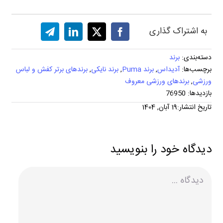
به اشتراک گذاری
دسته‌بندی:
برند
برچسب‌ها:
آدیداس
,
برند Puma
,
برند نایکی
,
برندهای برتر کفش و لباس
ورزشی
,
برندهای ورزشی معروف
بازدیدها: 76950
تاریخ انتشار:19 آبان, 1404
دیدگاه خود را بنویسید
دیدگاه