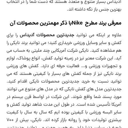
آدیداس بسیار متنوع و متعدد هستند که دست شما را در انتخاب
بهترین جنس باز نگه داشته اند.
معرفی برند مطرح Nikeبا ذکر مهمترین محصولات آن
علاوه بر اینکه می توانید
جدیدترین محصولات آدیداس
را برای
کفش و سایر وسایل ورزشی خریداری کنید؛ می توانید برند نایکی را
هم مشاهده کنید. نایکی شرکت آمریکایی چند ملیتی به حساب می
آید. این شرکت معتبر نیز در زمینه تولید کفش، انواع پوشاک، لوازم
و تجهیزات ورزشی و… فعالیت حرفه ای دارد. کفش های ورزشی
برند نایکی نیز از جمله کفش های بسیار با کیفیتی هستند که می
توانید نسبت به خرید جدیدترین محصولات نایکی اقدام کنید.
جدیدترین مدل های کفش نایکی که در مدل های متنوع می توانند
مورد پسند شما واقع شوند. این شرکت در اواسط قرن بیستم در
آمریکا تأسیس شده است. در طول این مدت شاهد تولید کفش و
سایر البسه ورزشی با کیفیتی بوده ایم که سال به سال با کیفیت
بیشتری تولیدات خود را روانه بازار کرده اند. نایکی، بیش از 700
شعبه در سراسر دنیا دارد. به همین جهت می توانید جدیدترین