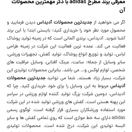
معرفی برند مطرح adidas با ذکر مهمترین محصولات
آن
اگر می خواهید از
جدیدترین محصولات آدیداس
دیدن فرمایید و
محصول مورد نظر خود را خریداری کنید؛ بایستی ابتدا با این برند
آشنا شوید. آدیداس، برندی آلمانی است که در زمینه تولید پوشاک
فعالیت می کند. عمده ترین فعالیت این شرکت در زمینه طراحی
لباس، تولید و توزیع انواع پوشاک، تولید کفش، تجهیزات ورزشی،
سایر وسایل از جمله: ساعت، عینک آفتابی، وسایل مراقبت های
شخصی، لوازم لوکس و… می باشد. بنابراین محصولات تولیدی این
شرکت، بسیار زیاد هستند. شما می توانید
جدیدترین محصولات
آدیداس
مربوط به این وسایل را برای خود خریداری کنید. چرا که
آدیداس، دومین شرکت بزرگ تولید کننده لوازم ورزشی در سراسر
این پهنه هستی است. کفش های ورزشی تولید شده در این شرکت
مورد استفاده ورزشکاران بسیاری قرار گرفته است. لوگوی رسمی
adidas دارای سه خط موازی است که روی تمامی کفش ها و سایر
البسه تولیدی این شرکت، درج شده است. محصولات تولیدی