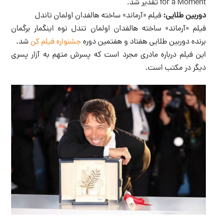
for a Moment تقدیر شد.
دوربین طلایی:
فیلم «آرماند» ساخته هالفدان اولمان تاندل
فیلم «آرماند» ساخته هالفدان اولمان تندل نوه اینگمار برگمان
برنده دوربین طلایی هفتاد و هفتمین دوره
جشنواره فیلم کن
شد.
این فیلم درباره مادری مجرد است که پسرش متهم به آزار پسری
دیگر در مکتب است.