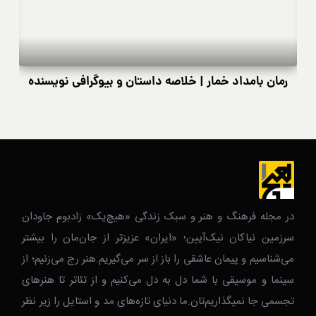
رمان بامداد خمار | خلاصه داستان و بیوگرافی نویسنده
در مجله فرهنگ و هنر و سبک زندگی‌ «هیچ‌یک» زادبوم جاودان
سرزمین نیاکان نیک‌‌‌آیین؛ «ایران» عزیزتر از جان‌مان را بیشتر
می‌شناسیم و پیمان عاشقی را باز از سر می‌گیریم.هنر رج می‌زنیم؛ از
سینما و موسیقی با شما دل به دل می‌کنیم و از تئاتر تا هنرهای
تجسمی جا نمیگذاریم‌تان.ما دنیای تازه‌های مد و استایل را زیر نظر