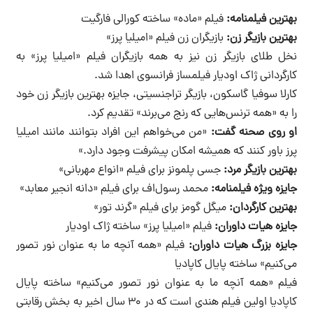
بهترین فیلمنامه:
فیلم «ماده» ساخته کورالی فارگیت
بهترین بازیگر زن:
بازیگران زن فیلم «امیلیا پرز»
نخل طلای بازیگر زن نیز به همه بازیگران فیلم «امیلیا پرز» به
کارگردانی ژاک اودیار فیلمساز فرانسوی اهدا شد.
کارلا سوفیا گاسکون، بازیگر تراجنسیتی، جایزه بهترین بازیگر زن خود
را به «همه ترنس‌هایی که رنج می‌برند» تقدیم کرد.
او روی صحنه گفت:
«من می‌خواهم این افراد بتوانند مانند امیلیا
پرز باور کنند که همیشه امکان پیشرفت وجود دارد.»
بهترین بازیگر مرد:
جسی پلمونز برای فیلم «انواع مهربانی»
جایزه ویژه فیلمنامه:
محمد رسول‌اف برای فیلم «دانه انجیر معابد»
بهترین کارگردان:
میگل گومز برای فیلم «گرند تور»
جایزه هیات داوران:
فیلم «امیلیا پرز» ساخته ژاک اودیار
جایزه بزرگ هیات داوران:
فیلم «همه آنچه ما به عنوان نور تصور
می‌کنیم» ساخته پایال کاپادیا
فیلم «همه آنچه ما به عنوان نور تصور می‌کنیم» ساخته پایال
کاپادیا اولین فیلم هندی است که در ۳۰ سال اخیر به بخش رقابتی