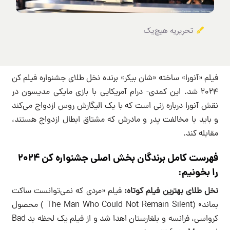
تحریریه هیچ‌یک
فیلم «آنورا» ساخته «شان بیکر» برنده نخل طلای جشنواره فیلم کن
۲۰۲۴ شد. این کمدی- درام آمریکایی با بازی مایکی مدیسون در
نقش آنورا درباره زنی است که با یک الیگارش روس ازدواج می‌کند
و باید با مخالفت پدر و مادرش که مشتاق ابطال ازدواج هستند،
مقابله کند.
فهرست کامل برندگان بخش اصلی جشنواره کن ۲۰۲۴
را بخونیم:
نخل طلای بهترین فیلم کوتاه:
فیلم «مردی که نمی‌توانست ساکت
بماند» (The Man Who Could Not Remain Silent ) محصول
کرواسی، فرانسه و بلغارستان اهدا شد و از فیلم یک لحظه بد Bad