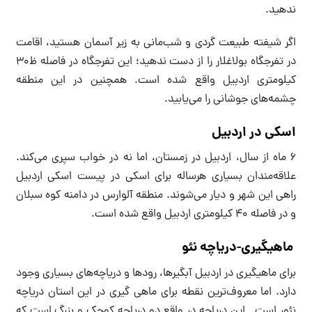
ندهید.
اگر شیفته طبیعت گردی و شب‌مانی به زیر آسمان هستید، اقامت
در تفرجگاه بولاغلار را از دست ندهید؛ این تفرجگاه در فاصله ظ30
کیلومتری اردبیل واقع شده است. همچنین در این منطقه
چشمه‌های جوشانی را می‌یابید.
اسکی در اردبیل
6 ماه از سال، اردبیل در زمستان، اما نه در خواب سپری می‌کند.
علاقه‌مندان بسیاری هرساله برای اسکی در پیست اسکی اردبیل
راهی این شهر و دیار می‌شوند. منطقه آلوارس در دامنه کوه سبلان
و در فاصله 40 کیلومتری اردبیل واقع شده است.
ماهیگیری-دریاچه نئو
برای ماهیگیری در اردبیل آبگیرها‌‌، رودها و دریاچه‌های بسیاری وجود
دارد. اما معروف‌ترین نقطه برای ماهی گیری در این استان دریاچه
نئور است. این دریاچه در واقع دو دریاچه کوچک و بزرگ است که