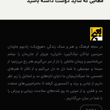
مطالبی که شاید دوست داشته باشید
در مجله فرهنگ و هنر و سبک زندگی‌ «هیچ‌یک» زادبوم جاودان
سرزمین نیاکان نیک‌‌‌آیین؛ «ایران» عزیزتر از جان‌مان را بیشتر
می‌شناسیم و پیمان عاشقی را باز از سر می‌گیریم.هنر رج می‌زنیم؛ از
سینما و موسیقی با شما دل به دل می‌کنیم و از تئاتر تا هنرهای
تجسمی جا نمیگذاریم‌تان.ما دنیای تازه‌های مد و استایل را زیر نظر
داریم از لباس و برند و اکسسوری گرفته تا ماجراجویی‌های صنعت
مد و فشن. و از سویی به روز شده‌های سلامت، زیبایی و ورزش را
با شما در میان می‌گذاریم …