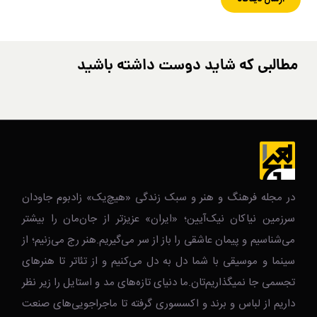
مطالبی که شاید دوست داشته باشید
در مجله فرهنگ و هنر و سبک زندگی‌ «هیچ‌یک» زادبوم جاودان
سرزمین نیاکان نیک‌‌‌آیین؛ «ایران» عزیزتر از جان‌مان را بیشتر
می‌شناسیم و پیمان عاشقی را باز از سر می‌گیریم.هنر رج می‌زنیم؛ از
سینما و موسیقی با شما دل به دل می‌کنیم و از تئاتر تا هنرهای
تجسمی جا نمیگذاریم‌تان.ما دنیای تازه‌های مد و استایل را زیر نظر
داریم از لباس و برند و اکسسوری گرفته تا ماجراجویی‌های صنعت