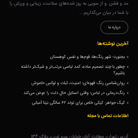
مد و فشن. و از سویی به روز شده‌های سلامت، زیبایی و ورزش را
با شما در میان می‌گذاریم …
درباره ما
آخرین نوشته‌ها
بجنورد؛ شهر رنگ‌ها، قوم‌ها و نفسِ کوهستان
چطور با چند تصمیم ساده، کمد لباسی مرتب‌تر و شیک‌تر داشته
باشیم؟
روان‌شناسی رنگ قهوه‌ای؛ امنیت، ثبات و لوکسِ خاموش
رنگ‌درمانی در لباس؛ وقتی استایل حالِ دلت را عوض می‌کند
کیک جواهر: کیکی خاص برای تولد ۶۲ سالگی نیتا آمبانی
اطلاعات تماس با مجله
آدرس:تهران، سعادت آباد، خیابان سرو غربی، پلاک 136