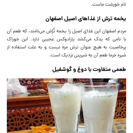
نام خورشت ماست.
یخمه ترش از غذاهای اصیل اصفهان
مردم اصفهان این غذای اصیل را یخمه تُرُش می‌نامند، که طعم آن
با نامی که یدک می‌کشد پارادوکس عجیبی دارد. این خوراک
پرخاصیت به هیچ عنوان ترش مزه نیست و به علت استفاده از
شیره خرما طعم آن به شیرینی نزدیک است.
طعمی متفاوت با دوغ و گوشفیل