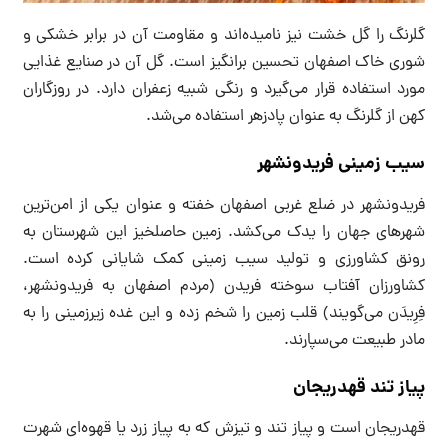
گلرنگ را گل خشت نیز نامیده‌اند و مقاومت آن در برابر خشکی و
شوری خاک اصفهان تحسین برانگیز است. گل آن در صنایع غذایی
مورد استفاده قرار می‌گیرد و رنگی شبیه زعفران دارد. در روزگاران
کهن از گلرنگ به عنوان پادزهر استفاده می‌شد.
سیب زمینی فریدونشهر
فریدونشهر در ضلع غربی اصفهان خفته و عنوان یکی از امن‌ترین
شهرهای جهان را یدک می‌کشد. زمین حاصلخیز این شهرستان به
رونق کشاورزی و تولید سیب زمینی کمک شایانی کرده است.
کشاورزان آفتاب سوخته فریدن (مردم اصفهان به فریدونشهر،
فِرِیدَن می‌گویند) قلب زمین را شخم زده و این غده زیرزمینی را به
مادر طبیعت می‌سپارند.
پیاز تند قهدریجان
قهدریجان است و پیاز تند و تیزش که به پیاز زرد یا قهوه‌ای شهرت