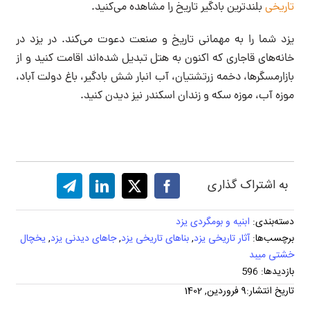
تاریخی
بلندترین بادگیر تاریخ را مشاهده می‌کنید.
یزد شما را به مهمانی تاریخ و صنعت دعوت می‌کند. در یزد در
خانه‌های قاجاری که اکنون به هتل تبدیل شده‌اند اقامت کنید و از
بازارمسگرها، دخمه زرتشتیان، آب انبار شش بادگیر، باغ دولت آباد،
موزه آب، موزه سکه و زندان اسکندر نیز دیدن کنید.
به اشتراک گذاری
دسته‌بندی:
ابنیه و بومگردی یزد
برچسب‌ها:
آثار تاریخی یزد
,
بناهای تاریخی یزد
,
جاهای دیدنی یزد
,
یخچال
خشتی میبد
بازدیدها: 596
تاریخ انتشار:9 فروردین, 1402