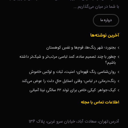
با شما در میان می‌گذاریم …
درباره ما
آخرین نوشته‌ها
بجنورد؛ شهر رنگ‌ها، قوم‌ها و نفسِ کوهستان
چطور با چند تصمیم ساده، کمد لباسی مرتب‌تر و شیک‌تر داشته
باشیم؟
روان‌شناسی رنگ قهوه‌ای؛ امنیت، ثبات و لوکسِ خاموش
رنگ‌درمانی در لباس؛ وقتی استایل حالِ دلت را عوض می‌کند
کیک جواهر: کیکی خاص برای تولد ۶۲ سالگی نیتا آمبانی
اطلاعات تماس با مجله
آدرس:تهران، سعادت آباد، خیابان سرو غربی، پلاک 136