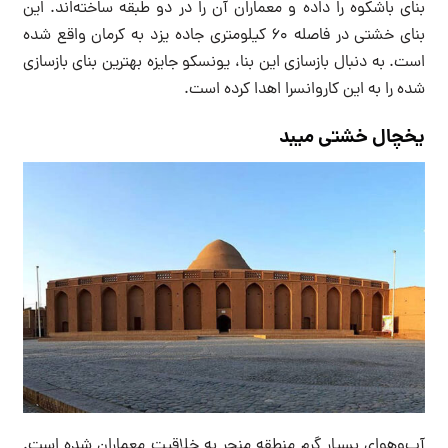
بنای باشکوه را داده و معماران آن را در دو طبقه ساخته‌اند. این
بنای خشتی در فاصله 60 کیلومتری جاده یزد به کرمان واقع شده
است. به دنبال بازسازی این بنا، یونسکو جایزه بهترین بنای بازسازی
شده را به این کاروانسرا اهدا کرده است.
یخچال خشتی میبد
آب‌وهوای بسیار گرم منطقه منجر به خلاقیت معماران شده است.