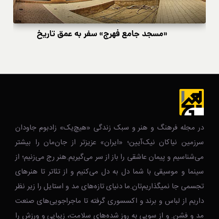
«مسجد جامع فهرج» سفر به عمق تاریخ
در مجله فرهنگ و هنر و سبک زندگی‌ «هیچ‌یک» زادبوم جاودان
سرزمین نیاکان نیک‌‌‌آیین؛ «ایران» عزیزتر از جان‌مان را بیشتر
می‌شناسیم و پیمان عاشقی را باز از سر می‌گیریم.هنر رج می‌زنیم؛ از
سینما و موسیقی با شما دل به دل می‌کنیم و از تئاتر تا هنرهای
تجسمی جا نمیگذاریم‌تان.ما دنیای تازه‌های مد و استایل را زیر نظر
داریم از لباس و برند و اکسسوری گرفته تا ماجراجویی‌های صنعت
مد و فشن. و از سویی به روز شده‌های سلامت، زیبایی و ورزش را