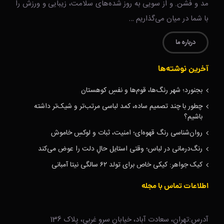
مد و فشن. و از سویی به روز شده‌های سلامت، زیبایی و ورزش را
با شما در میان می‌گذاریم …
درباره ما
آخرین نوشته‌ها
بجنورد؛ شهر رنگ‌ها، قوم‌ها و نفسِ کوهستان
چطور با چند تصمیم ساده، کمد لباسی مرتب‌تر و شیک‌تر داشته
باشیم؟
روان‌شناسی رنگ قهوه‌ای؛ امنیت، ثبات و لوکسِ خاموش
رنگ‌درمانی در لباس؛ وقتی استایل حالِ دلت را عوض می‌کند
کیک جواهر: کیکی خاص برای تولد ۶۲ سالگی نیتا آمبانی
اطلاعات تماس با مجله
آدرس:تهران، سعادت آباد، خیابان سرو غربی، پلاک 136