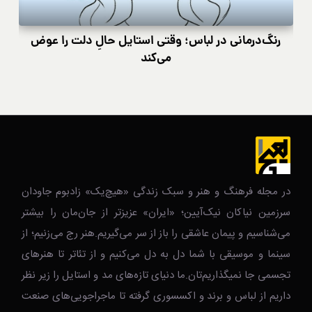
رنگ‌درمانی در لباس؛ وقتی استایل حالِ دلت را عوض
کی
می‌کند
در مجله فرهنگ و هنر و سبک زندگی‌ «هیچ‌یک» زادبوم جاودان
سرزمین نیاکان نیک‌‌‌آیین؛ «ایران» عزیزتر از جان‌مان را بیشتر
می‌شناسیم و پیمان عاشقی را باز از سر می‌گیریم.هنر رج می‌زنیم؛ از
سینما و موسیقی با شما دل به دل می‌کنیم و از تئاتر تا هنرهای
تجسمی جا نمیگذاریم‌تان.ما دنیای تازه‌های مد و استایل را زیر نظر
داریم از لباس و برند و اکسسوری گرفته تا ماجراجویی‌های صنعت