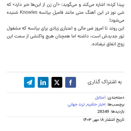
پیدا کرده؛ اشاره می‌کند و می‌گوید: «آن زن از این‌ها خبر دارد» که
شی نوز در این آهنگ حتى مانند فامیل بیانسه Knowles شنیده
می‌شود!
این روند تا امروز ضرر مالی و اعتباری زیادی برای بیانسه که مشغول
تور جدیدش است، داشته اما همچنان هیچ واکنشی از سمت این
زوج اتفاق نیفتاده‌.
به اشتراک گذاری
دسته‌بندی:
استایل
برچسب‌ها:
اخبار حاشیه
,
ترند جهانی
بازدیدها: 28349
تاریخ انتشار:18 مهر, 1403