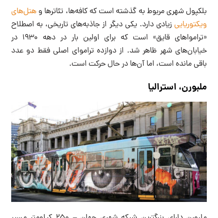
بلکپول شهری مربوط به گذشته است که کافه‌ها، تئاترها و
هتل‌های
ویکتوریایی
زیادی دارد. یکی دیگر از جاذبه‌های تاریخی، به اصطلاح
«ترامواهای قایق» است که برای اولین بار در دهه ۱۹۳۰ در
خیابان‌های شهر ظاهر شد. از دوازده تراموای اصلی فقط دو عدد
باقی مانده است، اما آن‌ها در حال حرکت است.
ملبورن، استرالیا
ملبورن دارای بزرگترین شبکه شهری جهان – ۲۵۰ کیلومتر مسیر