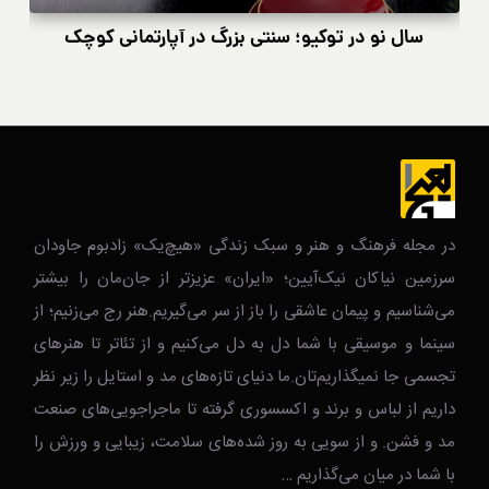
سال نو در توکیو؛ سنتی بزرگ در آپارتمانی کوچک
در مجله فرهنگ و هنر و سبک زندگی‌ «هیچ‌یک» زادبوم جاودان
سرزمین نیاکان نیک‌‌‌آیین؛ «ایران» عزیزتر از جان‌مان را بیشتر
می‌شناسیم و پیمان عاشقی را باز از سر می‌گیریم.هنر رج می‌زنیم؛ از
سینما و موسیقی با شما دل به دل می‌کنیم و از تئاتر تا هنرهای
تجسمی جا نمیگذاریم‌تان.ما دنیای تازه‌های مد و استایل را زیر نظر
داریم از لباس و برند و اکسسوری گرفته تا ماجراجویی‌های صنعت
مد و فشن. و از سویی به روز شده‌های سلامت، زیبایی و ورزش را
با شما در میان می‌گذاریم …