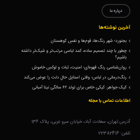
درباره ما
آخرین نوشته‌ها
بجنورد؛ شهر رنگ‌ها، قوم‌ها و نفسِ کوهستان
چطور با چند تصمیم ساده، کمد لباسی مرتب‌تر و شیک‌تر داشته
باشیم؟
روان‌شناسی رنگ قهوه‌ای؛ امنیت، ثبات و لوکسِ خاموش
رنگ‌درمانی در لباس؛ وقتی استایل حالِ دلت را عوض می‌کند
کیک جواهر: کیکی خاص برای تولد ۶۲ سالگی نیتا آمبانی
اطلاعات تماس با مجله
آدرس:تهران، سعادت آباد، خیابان سرو غربی، پلاک 136
تلفن: 22382416