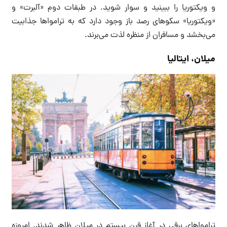
و ویکتوریا را ببینید‌ و سوار شوید. در طبقات دوم «آلبرت» و
«ویکتوریا» سکوهای رصد باز وجود دارد که به ترامواها جذابیت
می‌بخشد و مسافران از منظره لذت می‌برند.
میلان، ایتالیا
ترامواهای برقی در آغاز قرن بیستم در میلان ظاهر شدند. امروزه