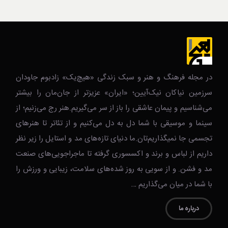
در مجله فرهنگ و هنر و سبک زندگی‌ «هیچ‌یک» زادبوم جاودان
سرزمین نیاکان نیک‌‌‌آیین؛ «ایران» عزیزتر از جان‌مان را بیشتر
می‌شناسیم و پیمان عاشقی را باز از سر می‌گیریم.هنر رج می‌زنیم؛ از
سینما و موسیقی با شما دل به دل می‌کنیم و از تئاتر تا هنرهای
تجسمی جا نمیگذاریم‌تان.ما دنیای تازه‌های مد و استایل را زیر نظر
داریم از لباس و برند و اکسسوری گرفته تا ماجراجویی‌های صنعت
مد و فشن. و از سویی به روز شده‌های سلامت، زیبایی و ورزش را
با شما در میان می‌گذاریم …
درباره ما