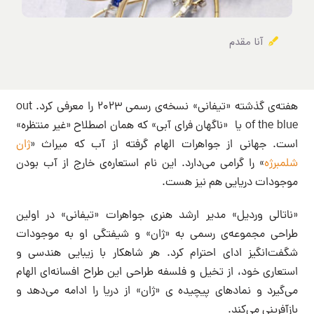
آنا مقدم
هفته‌ی گذشته «تیفانی» نسخه‌ی رسمی ۲۰۲۳ را معرفی کرد. out
of the blue یا «ناگهان فرای آبی» که همان اصطلاح «غیر منتظره»
است. جهانی از جواهرات الهام گرفته از آب که میراث «
ژان
شلمبرژه
» را گرامی می‌دارد. این نام استعاره‌‌ی خارج از آب بودن
موجودات دریایی هم نیز هست.
«ناتالی وردیل» مدیر ارشد هنری جواهرات «تیفانی» در اولین
طراحی مجموعه‌ی رسمی به «ژان» و شیفتگی‌ او به موجودات
شگفت‌انگیز ادای احترام کرد. هر شاهکار با زیبایی هندسی و
استعاری خود، از تخیل و فلسفه طراحی این طراح افسانه‌ای الهام
می‌گیرد و نمادهای پیچیده ی «ژان» از دریا را ادامه می‌دهد و
بازآفرینی می‌کند.