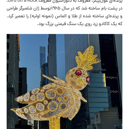
پرنده‌ای غول‌پیکر، معروف به دکوراسیون معروف Bird on a Rock،
در پشت بام ساخته شد که در سال ۱۹۶۵توسط ژان شلمبرگر طراحی
و پرنده‌ای ساخته شده از طلا و الماس (نمونه اولیه) را تعمیر کرد.
که یک کاکادو زرد روی یک سنگ قیمتی بزرگ بود.