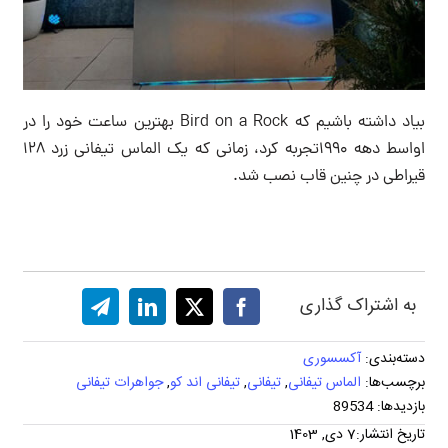
بیاد داشته باشیم که Bird on a Rock بهترین ساعت خود را در
اواسط دهه ۱۹۹۰تجربه کرد، زمانی که یک الماس تیفانی زرد ۱۲۸
قیراطی در چنین قاب نصب شد.
به اشتراک گذاری
دسته‌بندی:
آکسسوری
برچسب‌ها:
الماس تیفانی
,
تیفانی
,
تیفانی اند کو
,
جواهرات تیفانی
بازدیدها: 89534
تاریخ انتشار:7 دی, 1403