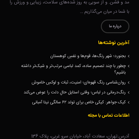
مد و فشن. و از سویی به روز شده‌های سلامت، زیبایی و ورزش را
با شما در میان می‌گذاریم …
درباره ما
آخرین نوشته‌ها
بجنورد؛ شهر رنگ‌ها، قوم‌ها و نفسِ کوهستان
چطور با چند تصمیم ساده، کمد لباسی مرتب‌تر و شیک‌تر داشته
باشیم؟
روان‌شناسی رنگ قهوه‌ای؛ امنیت، ثبات و لوکسِ خاموش
رنگ‌درمانی در لباس؛ وقتی استایل حالِ دلت را عوض می‌کند
کیک جواهر: کیکی خاص برای تولد ۶۲ سالگی نیتا آمبانی
اطلاعات تماس با مجله
آدرس:تهران، سعادت آباد، خیابان سرو غربی، پلاک 136