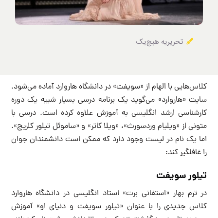
تحریریه هیچ‌یک
کلاس‌هایی با الهام از «سویفت» در دانشگاه هاروارد آماده می‌شود.
سایت «هاروارد» می‌گوید یک برنامه درسی بسیار شبیه یک دوره
کارشناسی ارشد انگلیسی به آموزش علاوه کرده است. درسی با
متونی از «ویلیام وردسورث»، «ویلا کاتر» و «ساموئل تیلور کلریج».
اما یک نام در لیست وجود دارد که ممکن است دانشمندان جوان
را غافلگیر کند:
تیلور سویفت
در ترم بهار «استفانی برت» استاد انگلیسی در دانشگاه هاروارد
کلاس جدیدی را با عنوان «تیلور سویفت و دنیای او» آموزش