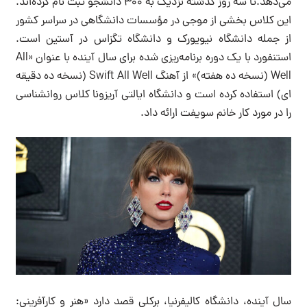
می‌دهد.تا سه روز گذشته نزدیک به ۳۰۰ دانشجو ثبت نام کرده‌اند.
این کلاس بخشی از موجی در مؤسسات دانشگاهی در سراسر کشور
از جمله دانشگاه نیویورک و دانشگاه تگزاس در آستین است.
استنفورد با یک دوره برنامه‌ریزی شده برای سال آینده با عنوان «All
Well (نسخه ده هفته)» از آهنگ Swift All Well (نسخه ده دقیقه
ای) استفاده کرده است و دانشگاه ایالتی آریزونا کلاس روانشناسی
را در مورد کار خانم سویفت ارائه داد.
سال آینده، دانشگاه کالیفرنیا، برکلی قصد دارد «هنر و کارآفرینی: