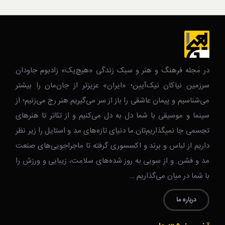
در مجله فرهنگ و هنر و سبک زندگی‌ «هیچ‌یک» زادبوم جاودان
سرزمین نیاکان نیک‌‌‌آیین؛ «ایران» عزیزتر از جان‌مان را بیشتر
می‌شناسیم و پیمان عاشقی را باز از سر می‌گیریم.هنر رج می‌زنیم؛ از
سینما و موسیقی با شما دل به دل می‌کنیم و از تئاتر تا هنرهای
تجسمی جا نمیگذاریم‌تان.ما دنیای تازه‌های مد و استایل را زیر نظر
داریم از لباس و برند و اکسسوری گرفته تا ماجراجویی‌های صنعت
مد و فشن. و از سویی به روز شده‌های سلامت، زیبایی و ورزش را
با شما در میان می‌گذاریم …
درباره ما