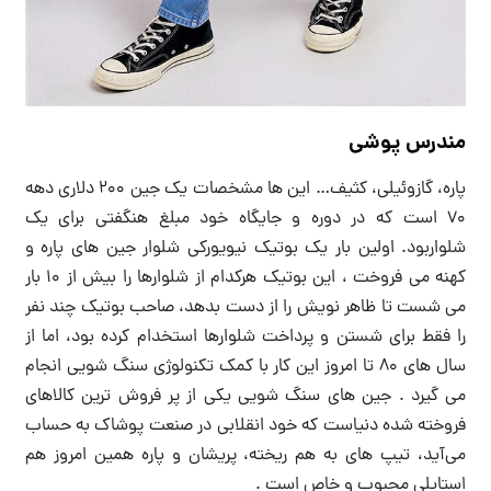
مندرس پوشی
پاره، گازوئیلی، کثیف… این ها مشخصات یک جین ۲۰۰ دلاری دهه
۷۰ است که در دوره و جایگاه خود مبلغ هنگفتی برای یک
شلواربود. اولین بار یک بوتیک نیویورکی شلوار جین های پاره و
کهنه می فروخت ، این بوتیک هرکدام از شلوارها را بیش از ۱۰ بار
می شست تا ظاهر نویش را از دست بدهد، صاحب بوتیک چند نفر
را فقط برای شستن و پرداخت شلوارها استخدام کرده بود، اما از
سال های ۸۰ تا امروز این کار با کمک تکنولوژی سنگ شویی انجام
می گیرد . جین های سنگ شویی یکی از پر فروش ترین کالاهای
فروخته شده دنیاست که خود انقلابی در صنعت پوشاک به حساب
می‌آید، تیپ های به هم ریخته، پریشان و پاره همین امروز هم
استایلی محبوب و خاص است .