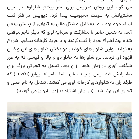
می کرد. این روش دیویس برای عمر بیشتر شلوارها در میان
مشتریانش به سرعت محبوبیت پیدا کرد. دیویس در فکر ثبت
ابداع خود بود ، اما به دلیل مشکل مالی به تنهایی از پسش برنمی
آمد، به همین خاطر با مشارکت و سرمایه لوی که دیگر تاجر موفقی
شده بود اختراع خود را ثبت کردند و با خرید کارخانه نساجی شروع
به تولید اولین شلوار های خود در دو بخش شلوار های آبی و کتان
قهوه ای کردند.این شلوارها به خاطر دوام بالا و قیمتی که به طرز
شگفت آوری در زمان خود ارزان بود، تبدیل به تجارتی بزرگ برای
صاحبانش شد. پس از چند سال لفظ عامیانه لیوایز (Levi’s) که
طرفداران به شلوارهای کارخانه لوی می گفتند، تبدیل به نام اصلی و
تجاری این برند شد. (در ایران اشتباه به لِویز، لیوایز می گویند)