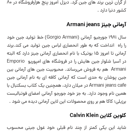
از گران ترین برند های جین کرد. دیزل امروز پنج هزارفروشگاه در ۸۰
کشور دنیا دارد .
آرمانی جینز Armani jeans
سال ۱۹۸۱ جورجیو آرمانی (Gorgio Armani) خط تولید جین خود
را راه انداخت که به طور انحصاری لباس جین تولید می کند.برند
آرمانی تا امروز ۱۵ بوتیک با نام انحصاری آرمانی جینز دارد که البته
در آسیا شلوار جین هایش را در فروشگاه های امپوریو Emporio
Armani هم به فروش می‌رساند. محبوبیت جین های آرمانی بین
جین پوشان به حدی است که آرمانی کافه ای به نام آرمانی جین
Armani jeans cafe در میلان دارد، همچنین یک کلاب بسکتبال با
همین نام وجود دارد. به جز خود جورجو آرمانی امضای فوتبالیست
برزیلی؛ کاکا هم بر روی محصولات این لاین آرمانی دیده می شود .
کلوین کلاین Calvin Klein
شاید این یکی کمتر از چند نام قبلی خود غول جینی محسوب