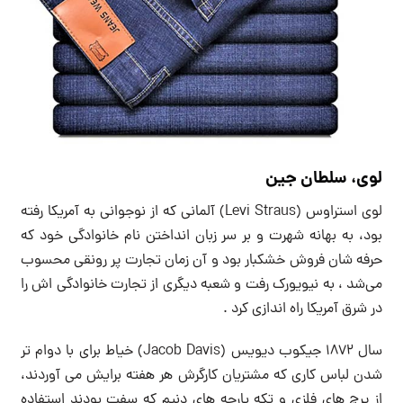
لوی، سلطان جین
لوی استراوس (Levi Straus) آلمانی که از نوجوانی به آمریکا رفته
بود، به بهانه شهرت و بر سر زبان‌ انداختن نام خانوادگی خود که
حرفه شان فروش خشکبار بود و آن زمان تجارت پر رونقی محسوب
می‌شد ، به نیویورک رفت و شعبه دیگری از تجارت خانوادگی اش را
در شرق آمریکا راه اندازی کرد .
سال ۱۸۷۲ جیکوب دیویس (Jacob Davis) خیاط برای با دوام تر
شدن لباس کاری که مشتریان کارگرش هر هفته برایش می آوردند،
از پرچ های فلزی و تکه پارچه های دنیم که سفت بودند استفاده