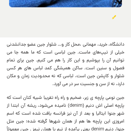
دانشگاه، خرید، مهمانی ،محل کار و… شلوار جین عضو جدانشدنی
خیلی از تیپ‌های ماست. جین لباسی است که ما همه جا می
توانیم آن را بپوشیم و این کار را هم می کنیم. جین برای تمام
فصول و سنین است. ساکن همیشگی کمد لباس های هر کسی
شلوار و کاپشن جین است، لباسی که نه محدودیت زمان و مکان
دارد، نه از سن و جنسیت سر در می آورد.
جین نوعی پارچه ی زبر، ضخیم و راه راه تقریبا شبیه کتان است که
پارچه اصلی اش دنیم (denim) نامیده می‌شود، ریشه آن ابتدا از
شهر جنوا ایتالیا و بعد از آن نیز فرانسه یافت شده است که اسم
امروزی این پارچه ها هم از همان شهرها گرفته شده؛ جین مثل
جنوا، دنیم denim یعنی برآمده از نیم یا همان نیمز . جین معمولاً