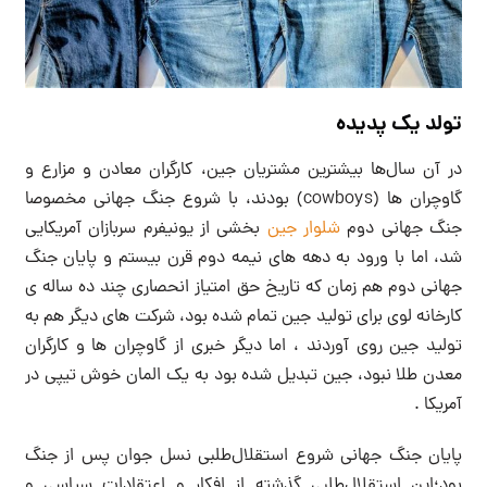
تولد یک پدیده
در آن سال‌ها بیشترین مشتریان جین، کارگران معادن و مزارع و
گاوچران ها (cowboys) بودند، با شروع جنگ جهانی مخصوصا
جنگ جهانی دوم
شلوار جین
بخشی از یونیفرم سربازان آمریکایی
شد، اما با ورود به دهه های نیمه دوم قرن بیستم و پایان جنگ
جهانی دوم هم زمان که تاریخ حق امتیاز انحصاری چند ده ساله ی
کارخانه لوی برای تولید جین تمام شده بود، شرکت های دیگر هم به
تولید جین روی آوردند ، اما دیگر خبری از گاوچران ها و کارگران
معدن طلا نبود، جین تبدیل شده بود به یک المان خوش تیپی در
آمریکا .
پایان جنگ جهانی شروع استقلال‌طلبی نسل جوان پس از جنگ
بود؛این استقلال‌طلبی گذشته از افکار و اعتقادات سیاسی و