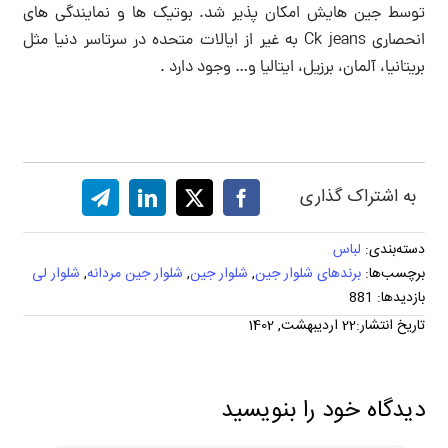
توسط جین هایش امکان پذیر شد. بوتیک ها و نمایندگی های
انحصاری Ck jeans به غیر از ایالات متحده در سرتاسر دنیا مثل
بریتانیا، آلمان، برزیل، ایتالیا و… وجود دارد .
به اشتراک گذاری
دسته‌بندی:
لباس
برچسب‌ها:
برندهای شلوار جین
,
شلوار جین
,
شلوار جین مردانه
,
شلوار لی
بازدیدها: 881
تاریخ انتشار:22 اردیبهشت, 1402
دیدگاه خود را بنویسید