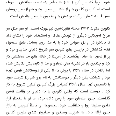
شود، چرا که سی کی ( ck) به خاطر همه محصولاتش معروف
است، اما کلوین کلاین هم از عاشقان جین بود و هم از جین پوشان
معروف به شمار می‌آید، برندش هم مدیون بلوجین هایش است.
کلوین متولد ۱۹۴۲ محله فقیرنشین نیویورک است، او هم مثل هر
طراح آمریکایی دیگری از کودکی علاقه و استعداد خود را نشان داد
تا بالاخره در اوایل جوانی خود را به مد اروپا رساند. طبق معمول
قدم گذاشتن در پاریس برای کلوین هم شروع دنیای جدیدی بود و
پر از تجربه به خانه برگشت. در آمریکا در خانه های مد مختلفی کار
کرد و چندین بار در نشریه های تجاری و مد از کارهایش یتایش شد،
اما بالاخره در سال ۱۹۶۷ با پولی که از یکی از دوستانش قرض کرده
بود و شراکت یکی دیگر از دوستانش به نام بری شوارتز شرکت خود
را تاسیس کرد، سال ۱۹۶۸ کمپانی بزرگ کلوین کلاین شروع به کار
کرد . درست است که وقتی کلوین پا به دنیای پر رقابت فشن
گذاشت، جین امتحان خود را پس داده بود، اما او با مدنظر قرار
دادن سلیقه روز و خلاقیت خود، مجموعه ای کاملاً کلوینی به بازار
جین ارائه داد. به شهرت رسیدن و میلیونر شدن کلوین کلاین