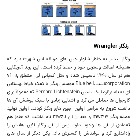
رنگلر Wrangler
رنگلر بیشتر به خاطر شلوار جین های مردانه اش شهرت دارد که
همیشه اصالت وسترنی خود را حفظ کرده است. این برند آمریکایی
هم در سال ۱۹۴۰ تاسیس شده و مثل کمپانی لی متعلق به vf
corporationاست.Blue bell موسس رنگلر با کمک خیاط لهستانی
ای به نام برنارد لیختنشتین Bernard Lichtenstein که معمولاً برای
گاوچران ها خیاطی می کرد و آشنایی زیادی با سبک پوشش آن ها
داشت شروع به طراحی اولین جین های رنگلر کردند. اولین تولید
عمده رنگلر mwz13 و بعد از آن mwz11 نام داشت که هنوز هم
تعدادی از آن ها وجود دارد. پس از آن رنگلر لاین هایش را
راه‌اندازی کرد و تولیدش را گسترش داد. یکی دیگر از مدل های