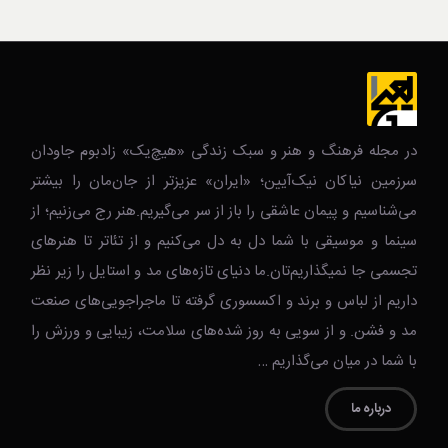
در مجله فرهنگ و هنر و سبک زندگی‌ «هیچ‌یک» زادبوم جاودان
سرزمین نیاکان نیک‌‌‌آیین؛ «ایران» عزیزتر از جان‌مان را بیشتر
می‌شناسیم و پیمان عاشقی را باز از سر می‌گیریم.هنر رج می‌زنیم؛ از
سینما و موسیقی با شما دل به دل می‌کنیم و از تئاتر تا هنرهای
تجسمی جا نمیگذاریم‌تان.ما دنیای تازه‌های مد و استایل را زیر نظر
داریم از لباس و برند و اکسسوری گرفته تا ماجراجویی‌های صنعت
مد و فشن. و از سویی به روز شده‌های سلامت، زیبایی و ورزش را
با شما در میان می‌گذاریم …
درباره ما