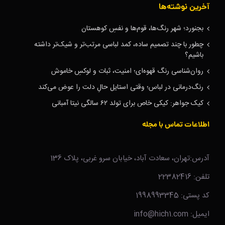
آخرین نوشته‌ها
بجنورد؛ شهر رنگ‌ها، قوم‌ها و نفسِ کوهستان
چطور با چند تصمیم ساده، کمد لباسی مرتب‌تر و شیک‌تر داشته
باشیم؟
روان‌شناسی رنگ قهوه‌ای؛ امنیت، ثبات و لوکسِ خاموش
رنگ‌درمانی در لباس؛ وقتی استایل حالِ دلت را عوض می‌کند
کیک جواهر: کیکی خاص برای تولد ۶۲ سالگی نیتا آمبانی
اطلاعات تماس با مجله
آدرس:تهران، سعادت آباد، خیابان سرو غربی، پلاک 136
تلفن: 22382416
کد پستی: 1998993345
ایمیل: info@hich1.com