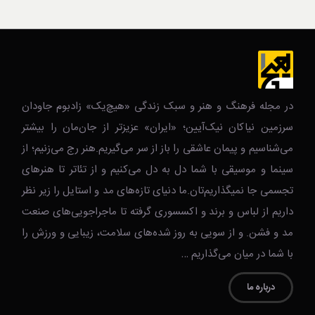
در مجله فرهنگ و هنر و سبک زندگی‌ «هیچ‌یک» زادبوم جاودان
سرزمین نیاکان نیک‌‌‌آیین؛ «ایران» عزیزتر از جان‌مان را بیشتر
می‌شناسیم و پیمان عاشقی را باز از سر می‌گیریم.هنر رج می‌زنیم؛ از
سینما و موسیقی با شما دل به دل می‌کنیم و از تئاتر تا هنرهای
تجسمی جا نمیگذاریم‌تان.ما دنیای تازه‌های مد و استایل را زیر نظر
داریم از لباس و برند و اکسسوری گرفته تا ماجراجویی‌های صنعت
مد و فشن. و از سویی به روز شده‌های سلامت، زیبایی و ورزش را
با شما در میان می‌گذاریم …
درباره ما