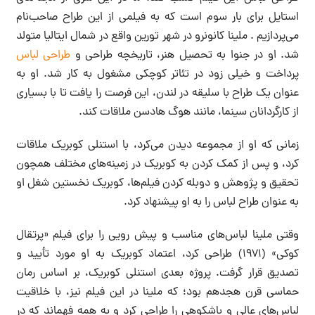
استایل برای بار سوم است که به فیلمی از این طراح صاحب‌نام
می‌پردازیم . ملینا کانونرو در شهر تورین واقع در شمال ایتالیا متولد
شد. او در جنوا به تحصیل هنر، تاریخچه طراحی و
طراحی لباس
پرداخت و خیلی زود در تئاتر کوچکی مشغول به کار شد. او به
عنوان یک طراح با سلیقه در لندن، این فرصت را یافت تا با بسیاری
از کارگردانان سینما، مانند هوگ هادسن ملاقات کند.
زمانی که او از مجموعه دیدن می‌کرد، با استنلی کوبریک ملاقات
کرد، و پس از کمک کردن به کوبریک در زمینه‌های مختلف همچون
تحقیق و پژوهش و دوبله کردن فیلم‌ها، کوبریک نخستین شغل او
به عنوان طراح لباس را به او پیشنهاد کرد.
وقتی ملینا لباس‌های مناسب و پیش رویی را برای فیلم «پرتقال
کوکی» (۱۹۷۱) طراحی کرد، اعتماد کوبریک به او مورد تأیید و
تصدیق قرار گرفت. پروژه بعدی استنلی کوبریک، بر اساس رمان
حماسی قرن هجدهم بود؛ که ملینا در این فیلم نیز، با خلاقیت
لباس‌های عالی و باشکوهی را طراحی کرد و به همه فهماند که در