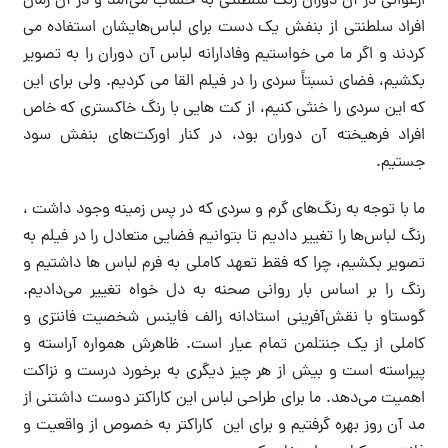
ارغوانی در آن دوران رنگ سلطنتی به حساب می‌آمد و در آن زمان
افراد سلطنتی از بنفش یک دست برای لباس‌هایشان استفاده می
کردند و اگر ما می خواستیم وفادارانه لباس آن دوران را به تصویر
بکشیم، فضای نسبتاً سردی را در فیلم القا می کردیم. ولی برای این
که این سردی را خنثی کنیم، از کت هایی با رنگ خاکستری که خاص
افراد فرهیخته آن دوران بود، در کنار اورکت‌های بنفش سود
جستیم.
ما با توجه به رنگ‌های گرم و سردی که در پس زمینه وجود داشت ،
رنگ لباس‌ها را تغییر دادیم تا بتوانیم فضایی متعادل را در فیلم به
تصویر بکشیم، چرا که فقط تعهد کاملی به فرم لباس ها داشتیم و
رنگ را بر اساس بار روانی صحنه به دل خواه تغییر می‌دادیم.
گوستاو با نقش‌آفرینی استادانه رالف فاینس شخصیت فانتزی و
کاملی از یک جنتلمن تمام عیار است. ظاهرش همواره آراسته و
پیراسته است و بیش از هر چیز دیگری به برخورد درست و نزاکت
اهمیت می‌دهد. ما برای طراحی لباس این کاراکتر دوست داشتنی از
مد آن روز بهره گرفتیم و برای این کاراکتر به خصوص از واقعیت و