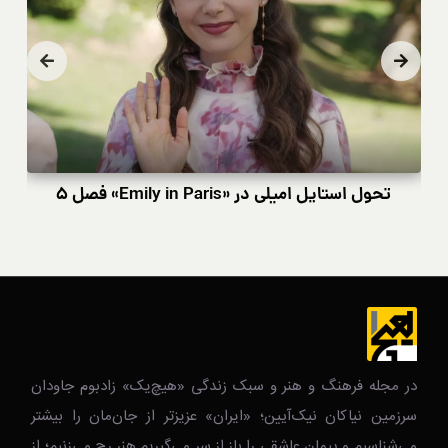
تحول استایل امیلی در «Emily in Paris» فصل ۵
در مجله فرهنگ و هنر و سبک زندگی‌ «هیچ‌یک» زادبوم جاودان
سرزمین نیاکان نیک‌‌‌آیین؛ «ایران» عزیزتر از جان‌مان را بیشتر
می‌شناسیم و پیمان عاشقی را باز از سر می‌گیریم.هنر رج می‌زنیم؛ از