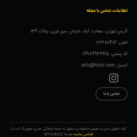
اطلاعات تماس با مجله
آدرس:تهران، سعادت آباد، خیابان سرو غربی، پلاک 136
تلفن: 22382416
کد پستی: 1998993345
ایمیل: info@hich1.com
تماس با ما
کلیه حقوق مادی و معنوی محفوظ و متعلق به مجله فرهنگی هنری هیچ‌یک است.|
طراحی سایت
توسط SEYVANCO