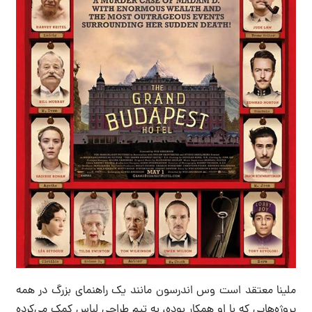
ملینا معتقد است وس اندرسون مانند یک راهنمای بزرگ در همه
پروژه‌هایی که با او همکار بوده، به تیم طراحی لباس کمک می‌کرده