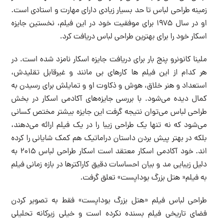
زمینه طراحی لباس تا حد بسیار زیادی دارای مهارت و استادی است.
او در سال ۱۹۷۵ برای موفقیت خود در این فیلم، نخستین جایزه
اسکار خود را برای بهترین طراحی لباس دریافت کرد.
ملینا کانونرو پنج بار برای دریافت جایزه اسکار نامزد شده است. در
هر کدام از این فیلم ها کارهای بی مانند و غیرقابل تقلیدش،
استعداد و هنر خلاق، هوش و ذکاوت او و تمایلش برای رسیدن به
کمال دیده می‌شود. با بررسی جایزه‌های آکادمی اسکار در بخش
طراحی لباس می‌توان نتیجه گرفت این جایزه بیشتر مختص کسانی
می‌شود که نه تنها یک طراحی زیبا را در یک فیلم ارائه می‌دهند،
بلکه در بهتر پیش بردن داستان دراماتیک هم کمک شایانی را کرده
اند. خود آکادمی اسکار معتقد است اسکار طراحی لباس ۲۰۱۵ به
دلیل زیبایی مد و بیان احساسات دقیق کاراکترها در بازه زمانی فیلم
به فیلم« هتل بزرگ بوداپست» تعلق گرفت.
طراحی لباس فیلم «هتل بزرگ بوداپست» فقط به تصویر کردن
فضای تاریخی فیلم بسنده نکرده است و خیلی زیرکانه تحلیلی