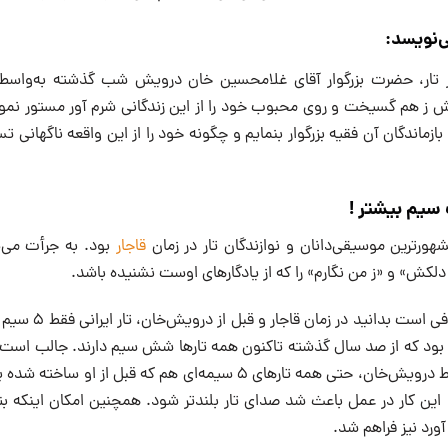
‌نویسد:
ر تار، حضرت بزرگوار آقای غلامحسین خان درویش شب گذشته به‌واسطه
ش ز هم گسیخت و روی محبوب خود را از این زندگانی شرم آور مستور نمود
بازماندگان آن فقیه بزرگوار بنمایم و چگونه خود را از این واقعه ناگهانی
سیم بیشتر !
ورترین موسیقی‌دانان و نوازندگان تار در زمان
قاجار
بود. به جرأت می‌
لکش» و «ز من نگارم» را که از یادگارهای اوست نشنیده باشد.
برای شناخت بهتر او کاف
بود که از صد سال گذشته تاکنون همه تارها شش سیم دارند. جالب است 
سیم ششم به تار توسط درویش‌خان، حتی همه تارهای ۵ سیمه‌ای هم که قبل
 کار در عمل باعث شد صدای تار بلند‌تر شود. همچنین امکان اینکه بتو
ورد نیز فراهم شد.