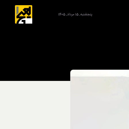
پنجشنبه, 15 مرداد, 1405
برند