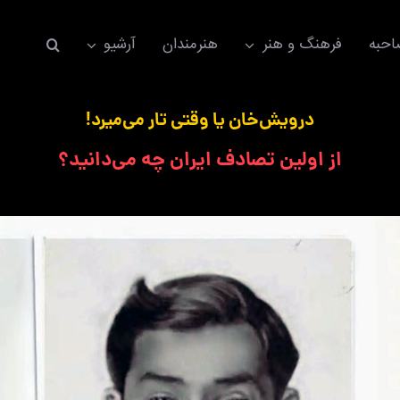
حبه
فرهنگ و هنر
هنرمندان
آرشیو
درویش‌خان یا وقتی تار می‌میرد!
از اولین تصادف ایران چه می‌دانید؟
اکسسوری