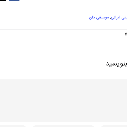
قی ایرانی
,
موسیقی دان
بنویسید