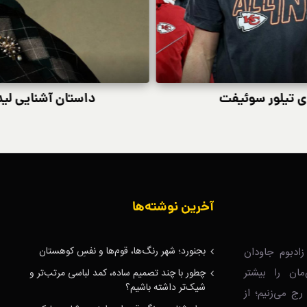
ی تیلور سوئیفت
داستان آشنایی لیدی
آخرین نوشته‌ها
بجنورد؛ شهر رنگ‌ها، قوم‌ها و نفسِ کوهستان
ادبوم جاودان
‌مان را بیشتر
چطور با چند تصمیم ساده، کمد لباسی مرتب‌تر و
شیک‌تر داشته باشیم؟
رج می‌زنیم؛ از