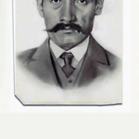
استایل