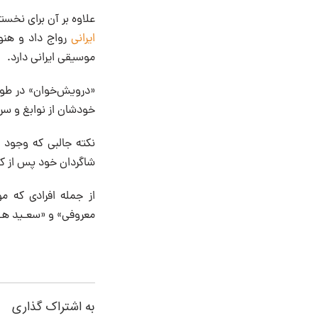
علاوه بر آن برای نخست
ایرانی
رواج داد و هنوز
موسیقی ایرانی دارد.
خودشان از نوابغ و سر
نکته جالبی که وجود 
شاگردان خود پس از کس
از جمله افرادی که م
معروفی» و «سعـید هـرم
به اشتراک گذاری