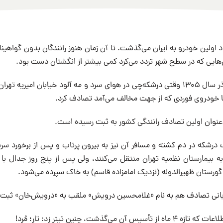
د اولین خودرو به ایران می‌گذشت. تا آن زمان هنوز رانندگان بدون گواهینام
هایی که در سطح شهر تردد می‌کرد کمی بیشتر از انگشتان دست بود.
شب چهارشنبه، دوم آذر سال ۱۳۰۵ وقتی درشکه‌چی در هوای سرد و مه آلود خیابان ا
ا خودروی فوردی که از جهت مخالف می‌آمد تصادف کرد.
ه عنوان اولین تصادف رانندگی کشور به ثبت رسیده است.
درشکه در دم کشته و مسافر آن نیز به بیرون پرتاب و پس از برخورد سر
گورستان ظهیرالدوله (نزدیک امامزاده قاسم) به خاک سپرده می‌شود.
قربانی تصادف هم به نام «غلامحسین درویش» ملقب به «درویش‌خان» ثبت 
ن می‌گذشت، چنین تیتر زد: تار؛ مُرد!