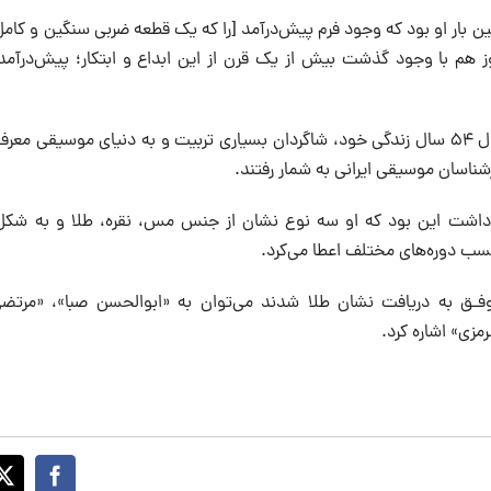
ین بار او بود که وجود فرم پیش‌درآمد [را که یک قطعه‌ ضربی سنگین و کام
 هم با وجود گذشت بیش از یک قرن از این ابداع و ابتکار؛ پیش‌درآمد ج
«درویش‌خوان» در طول ۵۴ سال زندگی خود، شاگردان بسیاری تربیت و به دنیای موسیقی 
شناسان موسیقی ایرانی به شمار رفتند.
داشت این بود که او سه نوع نشان از جنس مس، نقره، طلا و به شکل
ب دوره‌های مختلف اعطا می‌کرد.
وفـق به دریافت نشان طلا شدند می‌توان به «ابوالحسن صبا»، «مرتض
زی» اشاره کرد.