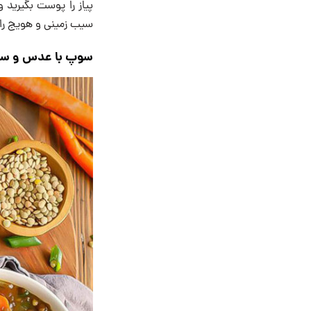
پیاز را پوست بگیرید و
سیب زمینی و هویج را به آبگوشت اضافه کنی
سوپ با عدس و سب