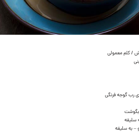
 سلیقه
 – به سلیقه