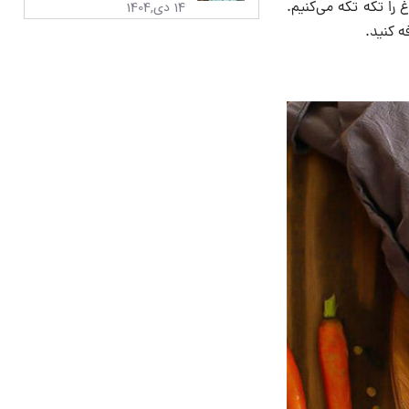
14 دی,1404
 را تکه تکه می‌کنیم.