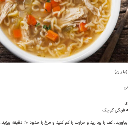
سینه مرغ را به جوش بیاورید. کف را بردارید 