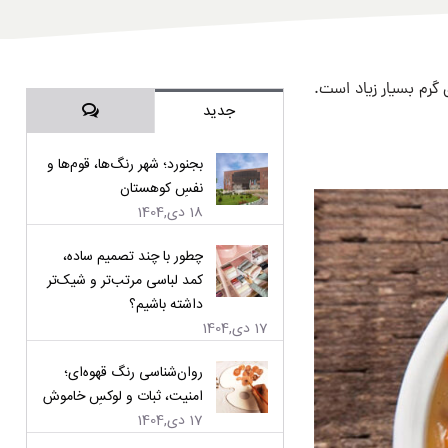
رم بسیار زیاد است.
دیدگاه‌ها
جدید
بجنورد؛ شهر رنگ‌ها، قوم‌ها و
نفسِ کوهستان
18 دی,1404
چطور با چند تصمیم ساده،
کمد لباسی مرتب‌تر و شیک‌تر
داشته باشیم؟
17 دی,1404
روان‌شناسی رنگ قهوه‌ای؛
امنیت، ثبات و لوکسِ خاموش
17 دی,1404