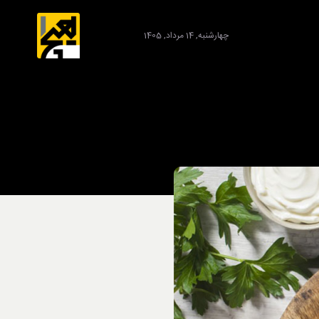
چهارشنبه, 14 مرداد, 1405
برند