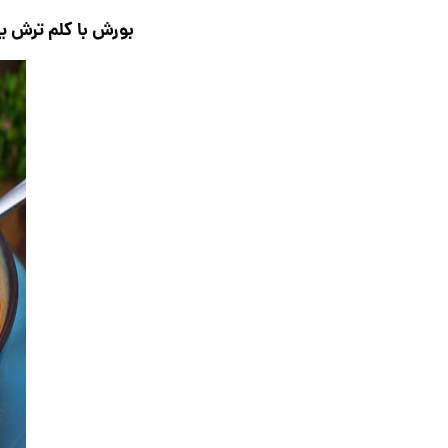
بورش با کلم ترش یا 