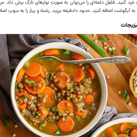
 خرد کنید. فلفل دلمه‌ای را می‌توان به صورت نوارهای نازک برش داد. مرغ
د. حدود ۱۰دقیقه بپزید. رشته و پیاز را به سوپ اضافه کنید.
زیجات