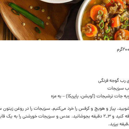
یه جات ترشیجات (آویشن، پاپریکا) – به مزه
یید. پیاز و هویج و کرفس را خرد می‌کنیم. سبزیجات را در روغن زیتون سر
رب گوجه فرنگی را اضافه کنید و ۳_۲ دقیقه بجوشانید. عدس و سبزیجات خورشتی را