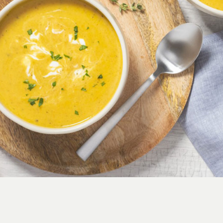
استایل