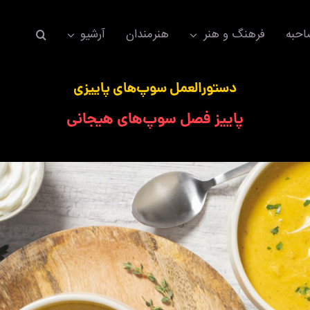
حبه
فرهنگ و هنر
هنرمندان
آرشیو
دستورالعمل‌ سوپ‌های پاییزی
پاییز فصل سوپ‌های هیجانی
اکسسوری