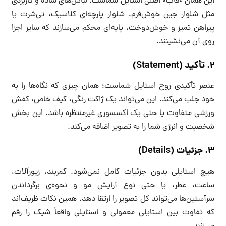
این همان «قاب» اصلی استایل شماست. لباس‌های ساده و کاربردی
مثل شلوار جین خوش‌فرم، شلوار پارچه‌ای کلاسیک، تی‌شرت یا
پیراهن تمیز و خوش‌دوخت، پایه‌ای محکم می‌سازند که سایر اجزا
روی آن می‌نشینند.
۲. تأکید (Statement)
عنصر تأکیدی روح استایل شماست؛ همان چیزی که نگاه‌ها را به
خود جلب می‌کند. این می‌تواند یک ژاکت رنگی، کیف خاص، کفش
ورزشی متفاوت یا حتی یک اکسسوری غیرمنتظره باشد. این بخش
شخصیت و انرژی شما را به تصویر اضافه می‌کند.
۳. جزئیات (Details)
هیچ استایلی بدون جزئیات کامل نمی‌شود. کمربند، زیورآلات،
ساعت، عطر، یا حتی نوع آرایش مو و نحوه‌ی برگرداندن
سرآستین‌ها می‌تواند کل تصویر را ارتقا دهد. همین نکات ظریف‌اند
که تفاوت بین استایلی معمولی و استایلی واقعاً شیک را رقم