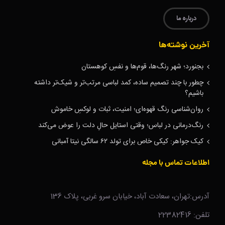
درباره ما
آخرین نوشته‌ها
بجنورد؛ شهر رنگ‌ها، قوم‌ها و نفسِ کوهستان
چطور با چند تصمیم ساده، کمد لباسی مرتب‌تر و شیک‌تر داشته
باشیم؟
روان‌شناسی رنگ قهوه‌ای؛ امنیت، ثبات و لوکسِ خاموش
رنگ‌درمانی در لباس؛ وقتی استایل حالِ دلت را عوض می‌کند
کیک جواهر: کیکی خاص برای تولد ۶۲ سالگی نیتا آمبانی
اطلاعات تماس با مجله
آدرس:تهران، سعادت آباد، خیابان سرو غربی، پلاک 136
تلفن: 22382416