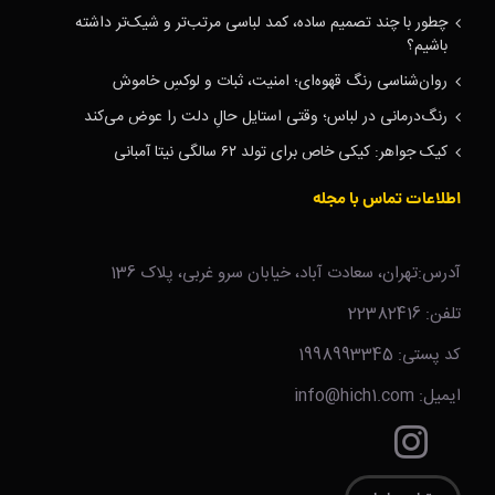
چطور با چند تصمیم ساده، کمد لباسی مرتب‌تر و شیک‌تر داشته
باشیم؟
روان‌شناسی رنگ قهوه‌ای؛ امنیت، ثبات و لوکسِ خاموش
رنگ‌درمانی در لباس؛ وقتی استایل حالِ دلت را عوض می‌کند
کیک جواهر: کیکی خاص برای تولد ۶۲ سالگی نیتا آمبانی
اطلاعات تماس با مجله
آدرس:تهران، سعادت آباد، خیابان سرو غربی، پلاک 136
تلفن: 22382416
کد پستی: 1998993345
ایمیل: info@hich1.com