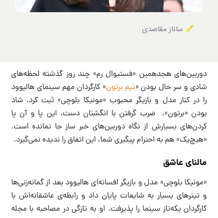
ساناز مقاصدی
دوربین‌های هجدهمین «فستیوال رم» چند روز گذشته لحظه‌های
شادی و سر حال بودن «
تیم برتون
» کارگردان مهم سینمای هالیوود
را در کنار مدل و بازیگر محبوب «مونیکا بلوچی» ثبت کرد. شاد
بودن «برتون»، ضرب گرفتن با انگشتان دست، این پا و آن پا
کردن‌های بسیارش از نگاه دوربین‌های خبر ساز جا نمانده است.
«هیچ‌یک» هم به احترام پیگیری شما، این اتفاق را ندیده نمی‌گیرد.
مالنای عاشق
«مونیکا بلوچی» مدل و بازیگر افسانه‌ای هالیوود بعد از گمانه‌زنی‌ها
و تیترهای بسیار به شایعات پایان داد و رابطه‌ی عاشقانه‌اش با
کارگردان یکه‌تاز سینما را پذیرفت. او به تازگی در مصاحبه با مجله