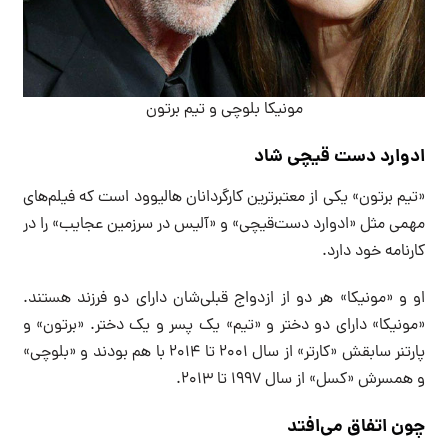
مونیکا بلوچی و تیم برتون
ادوارد دست قیچی شاد
«تیم برتون» یکی از معتبرترین کارگردانان هالیوود است که فیلم‌های
مهمی مثل «ادوارد دست‌قیچی» و «آلیس در سرزمین عجایب» را در
کارنامه خود دارد.
او و «مونیکا» هر دو از ازدواج قبلی‌شان دارای دو فرزند هستند.
«مونیکا» دارای دو دختر و «تیم» یک پسر و یک دختر. «برتون» و
پارتنر سابقش «کارتر» از سال ۲۰۰۱ تا ۲۰۱۴ با هم بودند و «بلوچی»
و همسرش «کسل» از سال ۱۹۹۷ تا ۲۰۱۳.
چون اتفاق می‌افتد