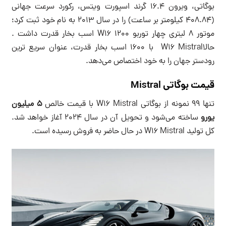
بوگاتی، ویرون 16.4 گرند اسپورت ویتس، رکورد سرعت جهانی
(408.84 کیلومتر بر ساعت) را در سال 2013 به نام خود ثبت کرد؛
موتور 8 لیتری چهار توربو W16 1200 اسب بخار قدرت داشت .
حالاW16 Mistral با 1600 اسب بخار قدرت، عنوان سریع ترین
رودستر جهان را به خود اختصاص می‌دهد.
قیمت بوگاتی Mistral
تنها 99 نمونه از بوگاتی W16 Mistral با قیمت خالص
5 میلیون
یورو
ساخته می‌شود و تحویل آن در سال 2024 آغاز خواهد شد.
کل تولید W16 Mistral در حال حاضر به فروش رسیده است.