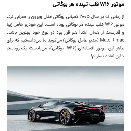
موتور W16 قلب تپنده هر بوگاتی
از زمانی که در سال 2005 کمپانی بوگاتی مدل ویرون را معرفی کرد،
موتور W16 قلب تپنده هر بوگاتی بوده است. این خودرو خاص زیبا
و قدرتمند از همان ابتدا هم قرار بود در نوع خود بهترین باشد.
Mate Rimac (مدیر عامل بوگاتی) می‌گوید ما می‌دانستیم که برای
ظاهر این موتور افسانه‌ای (W16 بوگاتی)، می‌بایست یک رودستر
خارق‌العاده بسازیم!