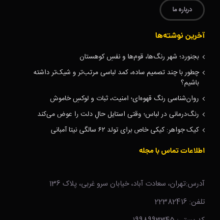
درباره ما
آخرین نوشته‌ها
بجنورد؛ شهر رنگ‌ها، قوم‌ها و نفسِ کوهستان
چطور با چند تصمیم ساده، کمد لباسی مرتب‌تر و شیک‌تر داشته
باشیم؟
روان‌شناسی رنگ قهوه‌ای؛ امنیت، ثبات و لوکسِ خاموش
رنگ‌درمانی در لباس؛ وقتی استایل حالِ دلت را عوض می‌کند
کیک جواهر: کیکی خاص برای تولد ۶۲ سالگی نیتا آمبانی
اطلاعات تماس با مجله
آدرس:تهران، سعادت آباد، خیابان سرو غربی، پلاک 136
تلفن: 22382416