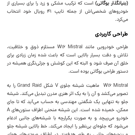
(بنیانگذار بوگاتی)
است که ترکیب مشکی و زرد را برای بسیاری از
خودروهای شخصی‌اش از جمله تایپ 41 رویال خود انتخاب
می‌کرد.
طراحی کاربردی
طراحی خودرویی مانند W16 Mistral مستلزم ذوق و خلاقیت،
تلاش و دقت بسیار بالایی است که باعث شده زمان زیادی برای
خلق آن صرف شود و البته که این کوشش و جزئی‌نگری همیشه در
دستور طراحی بوگاتی بوده است.
W16 Mistral ماهیت شیشه جلوی V شکل Grand Raid را به
تصویر می‌کشد و آن را به یک اثر هنری مدرن تبدیل می‌کند. شیشه
جلو به تنهایی یک شگفتی مهندسی به حساب می‌آید که تا جای
ممکن، خمیده شده است. این شیشه منحنی اطراف ستون‌های A
خودرو می‌پیچد و به صورت یکپارچه با شیشه‌های جانبی ادغام
می‌شود که جلوه‌ای بی‌نظیر را ایجاد می‌کند. خط بالایی شیشه جلو
و پنجره‌های جانبی به طور هدفمند در اطراف ورودی‌های هوای