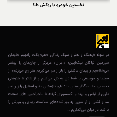
نخستین خودرو با روکش طلا
در مجله فرهنگ و هنر و سبک زندگی‌ «هیچ‌یک» زادبوم جاودان
سرزمین نیاکان نیک‌‌‌آیین؛ «ایران» عزیزتر از جان‌مان را بیشتر
می‌شناسیم و پیمان عاشقی را باز از سر می‌گیریم.هنر رج می‌زنیم؛ از
سینما و موسیقی با شما دل به دل می‌کنیم و از تئاتر تا هنرهای
تجسمی جا نمیگذاریم‌تان.ما دنیای تازه‌های مد و استایل را زیر نظر
داریم از لباس و برند و اکسسوری گرفته تا ماجراجویی‌های صنعت
مد و فشن. و از سویی به روز شده‌های سلامت، زیبایی و ورزش را
با شما در میان می‌گذاریم …