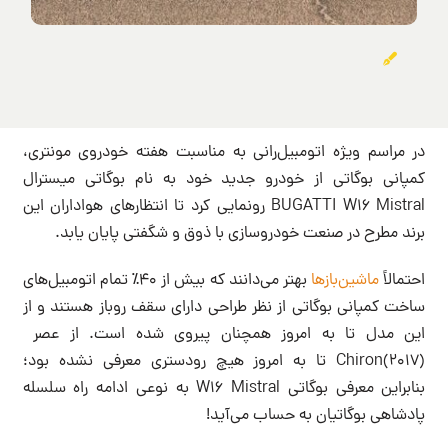
در مراسم ویژه اتومبیل‌رانی به مناسبت هفته خودروی مونتری،
کمپانی بوگاتی از خودرو جدید خود به نام بوگاتی میسترال
BUGATTI W16 Mistral رونمایی کرد تا انتظارهای هواداران این
برند مطرح در صنعت خودروسازی با ذوق و شگفتی پایان یابد.
احتمالاً
ماشین‌بازها
بهتر می‌دانند که بیش از 40٪ تمام اتومبیل‌های
ساخت کمپانی بوگاتی از نظر طراحی دارای سقف روباز هستند و از
این مدل تا به امروز همچنان پیروی شده است. از عصر
(2017)Chiron تا به امروز هیچ رودستری معرفی نشده بود؛
بنابراین معرفی بوگاتی W16 Mistral به نوعی ادامه راه سلسله
پادشاهی بوگاتیان به حساب می‌آید!