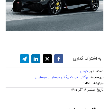
به اشتراک گذاری
دسته‌بندی:
خودرو
برچسب‌ها:
بوگاتی
,
قیمت بوگاتی میسترال
,
میسترال
بازدیدها: 1461
تاریخ انتشار:16 آذر, 1401