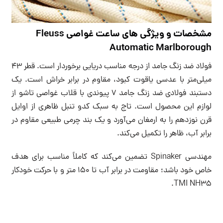
مشخصات و ویژگی های ساعت غواصی Fleuss
Automatic Marlborough
فولاد ضد زنگ جامد از درجه مناسب دریایی برخوردار است. قطر 43
میلی‌متر با عدسی یاقوت کبود، مقاوم در برابر خراش است. یک
دستبند فولادی ضد زنگ جامد 7 پیوندی با قلاب غواصی تاشو از
لوازم این محصول است. تاج به سبک کدو تنبل ظاهری از اوایل
قرن نوزدهم را به ارمغان می‌آورد و یک بند چرمی طبیعی مقاوم در
برابر آب، ظاهر را تکمیل می‌کند.
مهندسی Spinaker تضمین می‌کند که کاملاً مناسب برای هدف
خاص خود باشد؛ مقاومت در برابر آب تا 150 متر و با حرکت خودکار
TMI NH35.