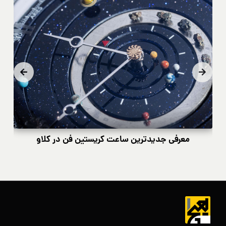
و
معرفی جدیدترین ساعت کریستین فن در کلاو