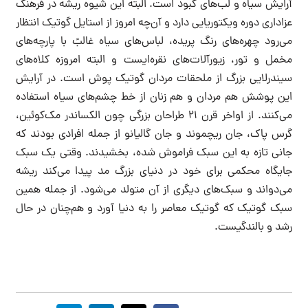
آرایش سیاه و لب‌های کبود است. البته این شیوه ریشه در فرهنگ
عزاداری دوره ویکتوریایی دارد و آن‌چه امروز از استایل گوتیک انتظار
می‌رود چهره‌های رنگ پریده، لباس‌های سیاه غالبً با پارچه‌های
مخمل و تور، زیورآلات‌های نقره‌ایست و البته امروزه کلاه‌های
سیندرلایی بزرگ از ملحقات مردان گوتیک پوش است. در آرایش
این پوشش هم مردان و هم زنان از خط چشم‌های سیاه استفاده
می‌کنند. از اواخر قرن ۲۱ طراحان بزرگی چون الکساندر مک‌کوئین،
گرس پاک، جان ریچموند و جان گالیانو از جمله افرادی بودند که
جانی تازه به این سبک فراموش شده، بخشیدند. وقتی یک سبک
جایگاه محکمی برای خود در دنیای بزرگ مد پیدا می‌کند ریشه
می‌دواند و سبک‌های دیگری از آن متولد می‌شود. از جمله همین
سبک گوتیک که گوتیک معاصر را به دنیا آورد و هم‌چنان در حال
رشد و بالندگیست.