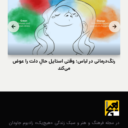
رنگ‌درمانی در لباس؛ وقتی استایل حالِ دلت را عوض
کی
می‌کند
در مجله فرهنگ و هنر و سبک زندگی‌ «هیچ‌یک» زادبوم جاودان