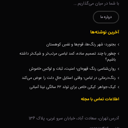
با شما در میان می‌گذاریم …
درباره ما
آخرین نوشته‌ها
بجنورد؛ شهر رنگ‌ها، قوم‌ها و نفسِ کوهستان
چطور با چند تصمیم ساده، کمد لباسی مرتب‌تر و شیک‌تر داشته
باشیم؟
روان‌شناسی رنگ قهوه‌ای؛ امنیت، ثبات و لوکسِ خاموش
رنگ‌درمانی در لباس؛ وقتی استایل حالِ دلت را عوض می‌کند
کیک جواهر: کیکی خاص برای تولد ۶۲ سالگی نیتا آمبانی
اطلاعات تماس با مجله
آدرس:تهران، سعادت آباد، خیابان سرو غربی، پلاک 136