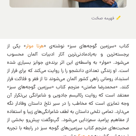
فهیمه صحّت
کتاب «سرزمین گوجه‌های سبز» نوشته‌ی «
هرتا مولر
» یکی از
برجسته‌ترین و به‌یادمادنی‌ترین آثار ادبیات آلمان محسوب
می‌شود. «مولر» به واسطه‌ی این اثر برنده‌ی جوایز بسیاری شده
است. او زندگی تعدادی دانشجو را را روایت می‌کند که برای فرار از
استبداد رومانی راهی کشور آلمان می‌شوند تا از فقر و فلاکت فرار
کنند. «محمدرضا صامتی» مترجم کتاب «سرزمین گوجه‌های سبز»
معتقد است که روایت رئالیسم جادویی و شاعرانگی بی‌تکرار آن
وجه تمایزی است که مخاطب را در سیر تلخ داستان وفادار نگه
می‌دارد. تمامی تلخی داستان به لطف شاعرانگی‌های زیبا و استفاده
از مفاهیم پرامید سم‌زدایی می‌شود. گپ‌و‌گفت پیش‌رو بخشی از
صحبت‌های مترجم کتاب سرزمین‌های گوجه سبز در رابطه با تجربه