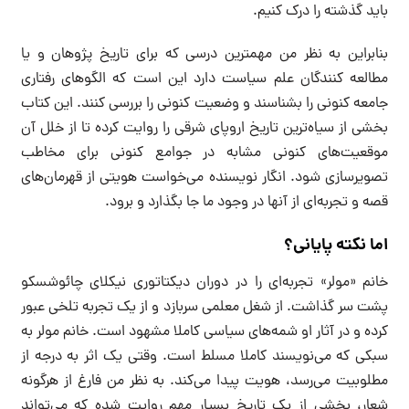
باید گذشته را درک کنیم.
بنابراین به نظر من مهمترین درسی که برای تاریخ پژوهان و یا
مطالعه کنندگان علم سیاست دارد این است که الگوهای رفتاری
جامعه کنونی را بشناسند و وضعیت کنونی را بررسی کنند. این کتاب
بخشی از سیاه‌‌ترین تاریخ اروپای شرقی را روایت کرده تا از خلل آن
موقعیت‌های کنونی مشابه در جوامع کنونی برای مخاطب
تصویرسازی شود. انگار نویسنده می‌خواست هویتی از قهرمان‌های
قصه و تجربه‌ای از آنها در وجود ما جا بگذارد و برود.
اما نکته پایانی؟
خانم «مولر» تجربه‌ای را در دوران دیکتاتوری نیکلای چائوشسکو
پشت سر گذاشت. از شغل معلمی سربازد و از یک تجربه تلخی عبور
کرده و در آثار او شمه‌های سیاسی کاملا مشهود است. خانم مولر به
سبکی که می‌نویسند کاملا مسلط است. وقتی یک اثر به درجه از
مطلوبیت می‌رسد، هویت پیدا می‌کند. به نظر من فارغ از هرگونه
شعار، بخشی از یک تاریخ بسیار مهم روایت شده که می‌تواند