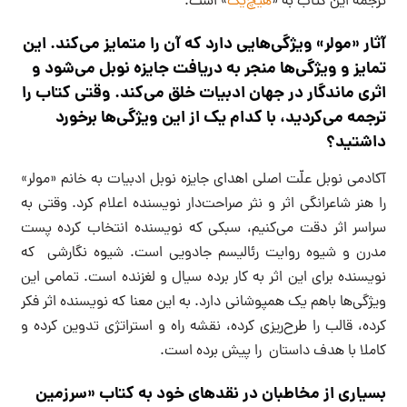
ترجمه این کتاب به «
هیچ‌یک
» است.
آثار «مولر» ویژ‌گی‌هایی دارد که آن را متمایز می‌کند. این
تمایز و ویژگی‌ها منجر به دریافت جایزه نوبل می‌شود و
اثری ماندگار در جهان ادبیات خلق می‌کند. وقتی کتاب را
ترجمه می‌کردید، با کدام یک از این ویژگی‌ها برخورد
داشتید؟
آکادمی نوبل علّت اصلی اهدای جایزه نوبل ادبیات به خانم «مولر»
را هنر شاعرانگی اثر و نثر صراحت‌دار نویسنده اعلام کرد. وقتی به
سراسر اثر دقت می‌کنیم، سبکی که نویسنده انتخاب کرده پست
مدرن و شیوه روایت رئالیسم جادویی است. شیوه نگارشی که
نویسنده برای این اثر به کار برده سیال و لغزنده است. تمامی این
ویژگی‌ها باهم یک همپوشانی دارد. به این معنا که نویسنده اثر فکر
کرده، قالب را طرح‌ریزی کرده، نقشه راه و استراتژی تدوین کرده و
کاملا با هدف داستان را پیش برده است.
بسیاری از مخاطبان در نقدهای خود به کتاب «سرزمین