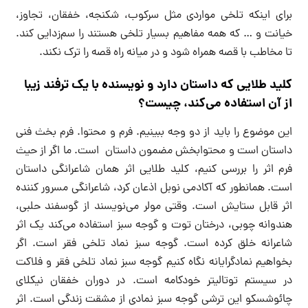
برای اینکه تلخی مواردی مثل سرکوب، شکنجه، خفقان، تجاوز،
خیانت و … که همه مفاهیم بسیار تلخی هستند را سم‌زدایی کند.
تا مخاطب با قصه همراه شود و در میانه راه قصه را ترک نکند.
کلید طلایی که داستان دارد و نویسنده با یک ترفند زیبا
از آن استفاده می‌کند، چیست؟
این موضوع را باید از دو وجه ببینیم. فرم و محتوا. فرم بخث فنی
داستان است و محتوابخش مضمون داستان است. ما اگر از حیث
فرم اثر را بررسی کنیم، کلید طلایی اثر همان شاعرانگی داستان
است. همانطور که آکادمی نوبل اذعان کرد، شاعرانگی مسرور کننده
اثر قابل ستایش است. وقتی مولر می‌نویسند از گوسفند حلبی،
هندوانه چوبی، درختان توت و گوجه سبز استفاده می‌کند یک اثر
شاعرانه خلق کرده است. گوجه سبز نماد تلخی فقر است. اگر
بخواهیم نمادگرایانه نگاه کنیم گوجه سبز نماد تلخی فقر و فلاکت
در سیستم توتالیتر خودکامه است. در دوران خفقان نیکلای
چائوشسکو این ترشی گوجه سبز نمادی از مشقت زندگی است. اثر