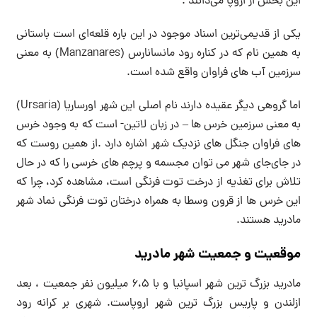
این بخش از اروپا می‌دانند .
یکی از قدیمی‌ترین اسناد موجود در این باره قلعه‌ای است باستانی
به همین نام که در کناره رود مانسانارس (Manzanares) به معنی
سرزمین آب های فراوان واقع شده است.
اما گروهی دیگر عقیده دارند نام اصلی این شهر اورساریا (Ursaria)
به معنی سرزمین خرس ها – در زبان لاتین- است که به وجود خرس
های فراوان جنگل های نزدیک شهر اشاره دارد .از همین روست که
در جای‌جای شهر می توان مجسمه و پرچم های خرسی را که در حال
تلاش برای تغذیه از درخت توت فرنگی است، مشاهده کرد، چرا که
این خرس ها از قرون وسطا به همراه درختان توت فرنگی نماد شهر
مادرید هستند.
موقعیت و جمعیت شهر مادرید
مادرید بزرگ ترین شهر اسپانیا و با ۶،۵ میلیون نفر جمعیت ، بعد
ازلندن و پاریس بزرگ ترین شهر اروپاست. شهری بر کرانه رود