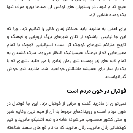
هیچ کدام نبود، در رستوران های لوکس آن صدها یورو صرف تنها
یک وعده غذایی کرد.
برای آمدن به مادرید باید حداکثر زمان خالی را تنظیم کرد. چرا که
این جا ترکیبی باشکوه از کلان شهرهای بزرگ اروپایی و فرهنگ و
تاریخ متراکم شهرهای کوچک تر است؛ اسپانیایی کوچک با تمام
معیارهایی که از فرهنگ هیسپانیک انتظار می‌رود. سرک کشیدن به
تمام لایه های زیر پوست شهر زمان زیادی را می طلبد .شهری که با
یک بار سفر برای همیشه عاشقش خواهید شد. مادرید شهر خوش
گذرانهاست.
فوتبال در خون مردم است
نمی‌توان از مادرید گفت و حرفی از فوتبال نزد. این جا فوتبال در
خون مردم است و رویدادهای مربوط به آن از مهم ترین وقایع شهر
و حتی کشور محسوب می‌شود؛ خانه دو تیم اتلتیکو مادرید و تیم
کهکشانی رئال مادرید. رئال مادرید که به نام قو های سفید شناخته