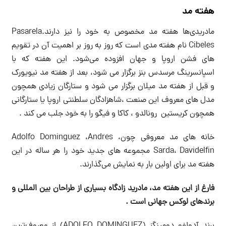
هفته مد
مادریدی‌ها هفته مد مخصوص به خود را نیز دارند.Pasarela
Cibeles نام هفته مدی است که روز به روز بر اهمیت آن در تقویم
های فشن اروپا و جهان افزوده می‌شود. این هفته که با
اسپانسرینگ مرسدس بنز برگزار می شود، بعد از هفته مد نیویورک
و قبل از هفته مد میلان برگزار می شود و ستارگان زیادی همچون
مدل های معروف این صنعت ،شاهزادگان سلطنتی اروپا یا ستارگانی
همچون کریستین رونالدو ، کاکا و فیگو را به خود جلب می کند .
خانه های مد معروفی چون، Adolfo Dominguez ،Andres
Sarda، Davidelfin مجموعه های جدید خود را هر ساله در این
هفته مد برای اولین بار به نمایش می‌گذارند.
فارغ از این هفته مد، مادرید زادگاه بسیاری از طراحان بین المللی و
برندهای لوکس جهانی است .
برند آدولفو دومینگز (ADOLFO DOMINGUEZ) از معروف‌ترین