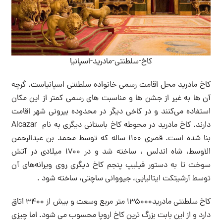
کاخ-سلطنتی-مادرید-اسپانیا
کاخ مادرید محل اقامت رسمی خانواده سلطنتی اسپانیاست. گرچه
آن ها به غیر از جشن ها و مناسبت های رسمی کمتر از این مکان
استفاده می‌کنند و در کاخی دیگر در محدوده بیرونی شهر اقامت
دارند. کاخ مادرید در محوطه کاخ باستانی دیگری به نام Alcazar
بنا شده است. قصری ۱۱۰۰ ساله که توسط محمد بن عبدالرحمن
الاوسط، شاه اندلس ، ساخته شد و در ۱۷۰۰ میلادی در آتش
سوخت تا به دستور فیلیپ پنجم کاخ دیگری روی ویرانه‌های آن
توسط آرشیتکت ایتالیایی، جیووانی ساچتی، ساخته شود .
کاخ سلطنتی مادرید۱۳۵۰۰۰ متر مربع وسعت و بیش از ۳۴۰۰ اتاق
دارد و از این بابت بزرگ ترین کاخ اروپا محسوب می شود. اما چیزی