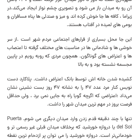
آن رو به میدان باز می شود و تصویری چشم نواز ایجاد می‌کند.در
زیراما ، کافه ها جا خوش کرده اند و میز و صندلی ها پناه مسافران و
بومی های لمیده در آفتاب هستند.
این جا محل بسیاری از قرارهای اجتماعی مردم شهر است .از سر
خوشی ها و شادمانی ها در مناسبت های مختلف گرفته تا اعتصاب
ها و اعتراض های گوناگون. همچون مردی که روبه رویم در پایین
مجسمه نشسته بود و به بالا
کشیده شدن خانه اش توسط بانک اعتراض داشت. پلاکارد دست
نویس کنار مرد عدد ۴۷ را به نشانه ۴۷ روز بست نشینی نشان
می‌داد ؛اعتراضی که اگرچه گویا راه به جایی نمی برد ، ولی حداقل
فرصت بروز در مهم ترین میدان شهر را داشت.
تنها با چند دقیقه قدم زدن وارد میدان دیگری می شوم. Puerta
del Sol یا دروازه خورشید که برخلاف میدان قبلی غیر رسمی تر و
خودمانی‌تر است. دروازه خورشید را می توان پر ازدحام ترین نقطه