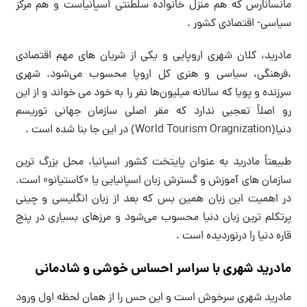
مانسانارس که هم منزل خانواده سلطنتی اسپانیاست و هم مرکز
سیاسی- اقتصادی کشور .
مادرید، کلان شهری اروپایی و یکی از شریان های مهم اقتصادی
،فرهنگی، سیاسی و هنری کل اروپا محسوب می‌شود. شهری
سرزنده و پویا که سالانه میلیون‌ها نفر را به خود می خواند و از این
رو اصلاً تعجبی ندارد که مقر اصلی سازمان جهانی توریسم
دنیا(World Tourism Oragnization) در این جا بنا شده است .
طبیعتاً مادرید به عنوان پایتخت کشور اسپانیا، محل بزرگ ترین
سازمان های آموزش و گسترش زبان اسپانیایی یا «کاستیانو» است.
در اهمیت این زبان همین بس که بعد از زبان انگلیسی و چینی
پرتکلم ترین زبان دنیا محسوب می‌شود و مرزهای بسیاری در پنج
قاره دنیا را درنوردیده است .
مادرید شهری با سراسر احساس خوشی و شادمانی
مادرید شهری سرخوش است و این حس را از همان لحظه اول ورود