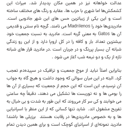
عدالت خواهانه نیز در همین مکان پدیدار شد. میراث این
کشمکش‌ها اما شهری با حزب ها، عقاید و رنگ های مختلف ساخته
است و این یکی از زیباترین حس های این شهر جادویی است.
مادریدی‌ها خود را Madrilenos می نامند. گرچه نام سنتی و قدیمی
آن ها Gatos به معنی گربه است. مادرید به نسبت جمعیت خود
بیشترین تعداد بار و کافه را در کل اروپا دارد و از این رو زندگی
شبانه آن بسیار پررنگ و در جریان است .در مادرید قرار های شبانه
تازه از یک و دو نیمه شب آغاز می شود .
بنابراین اصلاً نباید از موج جمعیت و ترافیک در سپیده‌دم تعجب
کرد. البته در این میان سوالی که وجود داشت و هیچ گاه به جواب
آن نرسیدم، این است که این حجم از جمعیت که بسیاری از آن ها
را بومی ها و نه توریست ها تشکیل می دهند، دقیقاً چه ساعتی
می خوابند و کی سر کار می‌روند که این طور به شدت و بی خیال به
تفریح مشغول اند. شاید تنها کسانی که از این منظر با اسپانیایی
ها و به خصوص مادریدی‌ها در رقابت هستند برزیلی ها باشند!
مادرید نمونه‌ای از اسپانیای کوچک است و برای همین دیدن تمام