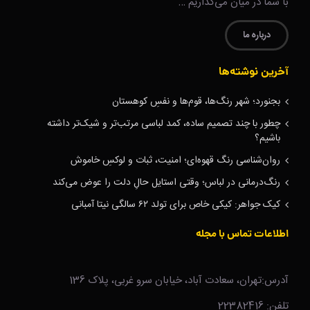
با شما در میان می‌گذاریم …
درباره ما
آخرین نوشته‌ها
بجنورد؛ شهر رنگ‌ها، قوم‌ها و نفسِ کوهستان
چطور با چند تصمیم ساده، کمد لباسی مرتب‌تر و شیک‌تر داشته
باشیم؟
روان‌شناسی رنگ قهوه‌ای؛ امنیت، ثبات و لوکسِ خاموش
رنگ‌درمانی در لباس؛ وقتی استایل حالِ دلت را عوض می‌کند
کیک جواهر: کیکی خاص برای تولد ۶۲ سالگی نیتا آمبانی
اطلاعات تماس با مجله
آدرس:تهران، سعادت آباد، خیابان سرو غربی، پلاک 136
تلفن: 22382416