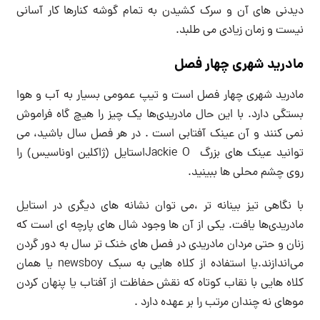
دیدنی های آن و سرک کشیدن به تمام گوشه کنارها کار آسانی
نیست و زمان زیادی می طلبد.
مادرید شهری چهار فصل
مادرید شهری چهار فصل است و تیپ عمومی بسیار به آب و هوا
بستگی دارد. با این حال مادریدی‌ها یک چیز را هیچ گاه فراموش
نمی کنند و آن عینک آفتابی است . در هر فصل سال باشید، می
توانید عینک های بزرگ Jackie Oاستایل (ژاکلین اوناسیس) را
روی چشم محلی ها ببینید.
با نگاهی تیز بینانه تر ،می توان نشانه های دیگری در استایل
مادریدی‌ها یافت. یکی از آن ها وجود شال های پارچه ای است که
زنان و حتی مردان مادریدی در فصل های خنک تر سال به دور گردن
می‌اندازند.یا استفاده از کلاه هایی به سبک newsboy یا همان
کلاه هایی با نقاب کوتاه که نقش حفاظت از آفتاب یا پنهان کردن
موهای نه چندان مرتب را بر عهده دارد .