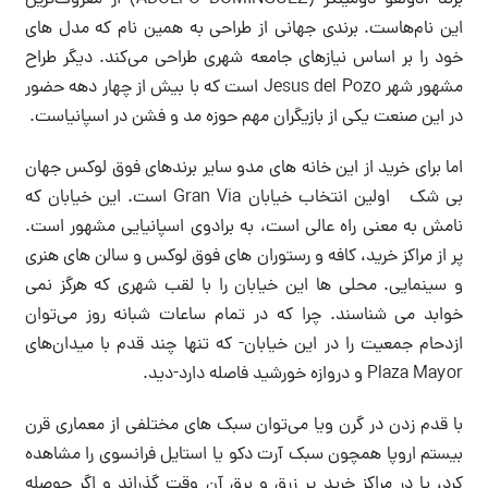
این نام‌هاست. برندی جهانی از طراحی به همین نام که مدل های
خود را بر اساس نیازهای جامعه شهری طراحی می‌کند. دیگر طراح
مشهور شهر Jesus del Pozo است که با بیش از چهار دهه حضور
در این صنعت یکی از بازیگران مهم حوزه مد و فشن در اسپانیاست.
اما برای خرید از این خانه های مدو سایر برندهای فوق لوکس جهان
بی شک اولین انتخاب خیابان Gran Via است. این خیابان که
نامش به معنی راه عالی است، به برادوی اسپانیایی مشهور است.
پر از مراکز خرید، کافه و رستوران های فوق لوکس و سالن های هنری
و سینمایی. محلی ها این خیابان را با لقب شهری که هرگز نمی
خوابد می شناسند. چرا که در تمام ساعات شبانه روز می‌توان
ازدحام جمعیت را در این خیابان- که تنها چند قدم با میدان‌های
Plaza Mayor و دروازه خورشید فاصله دارد-دید.
با قدم زدن در گرن ویا می‌توان سبک های مختلفی از معماری قرن
بیستم اروپا همچون سبک آرت دکو یا استایل فرانسوی را مشاهده
کرد، یا در مراکز خرید پر زرق و برق آن وقت گذراند و اگر حوصله