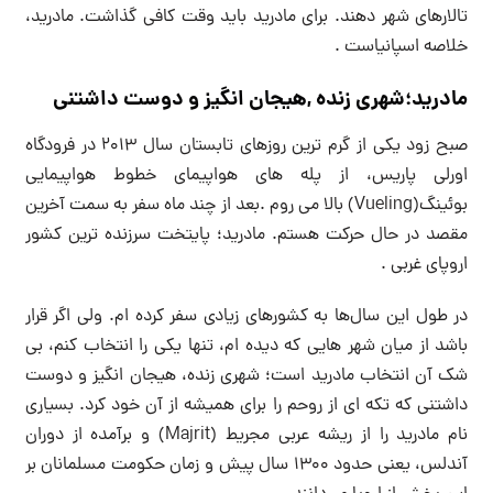
تالارهای شهر دهند. برای مادرید باید وقت کافی گذاشت. مادرید،
خلاصه اسپانیاست .
مادرید؛شهری زنده ,هیجان انگیز و دوست داشتنی
صبح زود یکی از گرم ترین روزهای تابستان سال ۲۰۱۳ در فرودگاه
اورلی پاریس، از پله های هواپیمای خطوط هواپیمایی
بوئینگ(Vueling) بالا می روم .بعد از چند ماه سفر به سمت آخرین
مقصد در حال حرکت هستم. مادرید؛ پایتخت سرزنده ترین کشور
اروپای غربی .
در طول این سال‌ها به کشورهای زیادی سفر کرده ام. ولی اگر قرار
باشد از میان شهر هایی که دیده ام، تنها یکی را انتخاب کنم، بی
شک آن انتخاب مادرید است؛ شهری زنده، هیجان انگیز و دوست
داشتنی که تکه ای از روحم را برای همیشه از آن خود کرد. بسیاری
نام مادرید را از ریشه عربی مجریط (Majrit) و برآمده از دوران
آندلس، یعنی حدود ۱۳۰۰ سال پیش و زمان حکومت مسلمانان بر