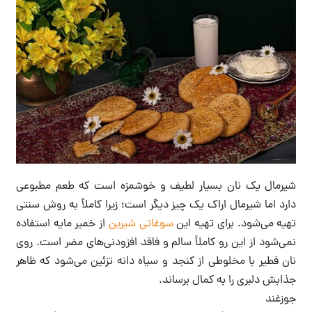
شیرمال یک نان بسیار لطیف و خوشمزه است که طعم مطبوعی
دارد اما شیرمال اراک یک چیز دیگر است؛ زیرا کاملاً به روش سنتی
تهیه می‌شود. برای تهیه این
سوغاتی شیرین
از خمیر مایه استفاده
نمی‌شود از این رو کاملاً سالم و فاقد افزودنی‌های مضر است. روی
نان فطیر با مخلوطی از کنجد و سیاه دانه تزئین می‌شود که ظاهر
جذابش دلبری را به کمال برساند‌.
جوزغند