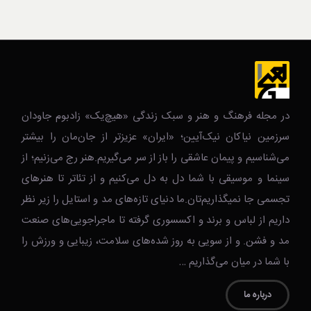
در مجله فرهنگ و هنر و سبک زندگی‌ «هیچ‌یک» زادبوم جاودان
سرزمین نیاکان نیک‌‌‌آیین؛ «ایران» عزیزتر از جان‌مان را بیشتر
می‌شناسیم و پیمان عاشقی را باز از سر می‌گیریم.هنر رج می‌زنیم؛ از
سینما و موسیقی با شما دل به دل می‌کنیم و از تئاتر تا هنرهای
تجسمی جا نمیگذاریم‌تان.ما دنیای تازه‌های مد و استایل را زیر نظر
داریم از لباس و برند و اکسسوری گرفته تا ماجراجویی‌های صنعت
مد و فشن. و از سویی به روز شده‌های سلامت، زیبایی و ورزش را
با شما در میان می‌گذاریم …
درباره ما