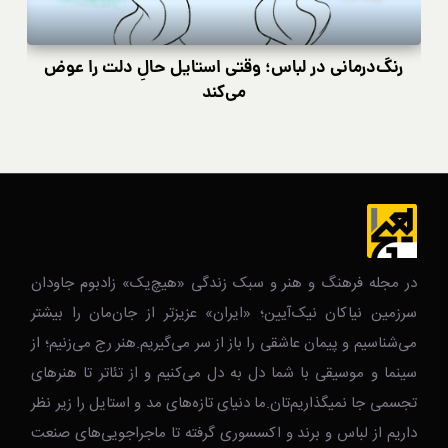
رنگ‌درمانی در لباس؛ وقتی استایل حالِ دلت را عوض
کی
می‌کند
در مجله فرهنگ و هنر و سبک زندگی‌ «هیچ‌یک» زادبوم جاودان
سرزمین نیاکان نیک‌‌‌آیین؛ «ایران» عزیزتر از جان‌مان را بیشتر
می‌شناسیم و پیمان عاشقی را باز از سر می‌گیریم.هنر رج می‌زنیم؛ از
سینما و موسیقی با شما دل به دل می‌کنیم و از تئاتر تا هنرهای
تجسمی جا نمیگذاریم‌تان.ما دنیای تازه‌های مد و استایل را زیر نظر
داریم از لباس و برند و اکسسوری گرفته تا ماجراجویی‌های صنعت