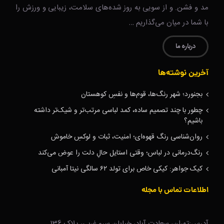
مد و فشن. و از سویی به روز شده‌های سلامت، زیبایی و ورزش را
با شما در میان می‌گذاریم …
درباره ما
آخرین نوشته‌ها
بجنورد؛ شهر رنگ‌ها، قوم‌ها و نفسِ کوهستان
چطور با چند تصمیم ساده، کمد لباسی مرتب‌تر و شیک‌تر داشته
باشیم؟
روان‌شناسی رنگ قهوه‌ای؛ امنیت، ثبات و لوکسِ خاموش
رنگ‌درمانی در لباس؛ وقتی استایل حالِ دلت را عوض می‌کند
کیک جواهر: کیکی خاص برای تولد ۶۲ سالگی نیتا آمبانی
اطلاعات تماس با مجله
آدرس:تهران، سعادت آباد، خیابان سرو غربی، پلاک 136