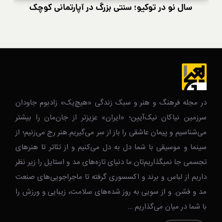
سال نو در توکیو؛ سنتی بزرگ در آپارتمانی کوچک
در مجله فرهنگ و هنر و سبک زندگی‌ «هیچ‌یک» زادبوم جاودان
سرزمین نیاکان نیک‌‌‌آیین؛ «ایران» عزیزتر از جان‌مان را بیشتر
می‌شناسیم و پیمان عاشقی را باز از سر می‌گیریم.هنر رج می‌زنیم؛ از
سینما و موسیقی با شما دل به دل می‌کنیم و از تئاتر تا هنرهای
تجسمی جا نمیگذاریم‌تان.ما دنیای تازه‌های مد و استایل را زیر نظر
داریم از لباس و برند و اکسسوری گرفته تا ماجراجویی‌های صنعت
مد و فشن. و از سویی به روز شده‌های سلامت، زیبایی و ورزش را
با شما در میان می‌گذاریم …