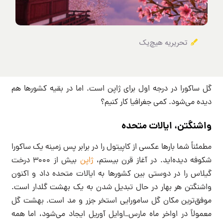
تحریریه هیچ‌یک
گل ساکورا در درجه اول برای ژاپن است. اما در بقیه کشورها هم
دیده می‌شود. کمی جغرافیا کار کنیم؟
واشنگتن، ایالات متحده
مطمئناً شما بارها عکسی از کاپیتول را در برابر پس زمینه یک ساکورا
شکوفه دیده‌اید. در آغاز قرن بیستم،
ژاپن
بیش از ۳۰۰۰ درخت
گیلاس را در دوستی بین کشورها به ایالات متحده داد و اکنون
واشنگتن هر بهار در حال تبدیل شدن به یک بهشت گلدار است.
موفق‌ترین مکان گل سامورایی استخر جزر و مد است. بهشت گل
معمولاً در اواخر ماه مارس_اوایل آوریل ایجاد می‌شود، اما همه