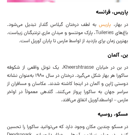
پاریس، فرانسه
در بهار،
پاریس
به لطف درختان گیلاس گلدار تبدیل می‌شود.
باغ‌های Tuileries، پارک مونتسو و میدان ماری ترنتیگنان زیباست.
بهترین زمان برای بازدید از اواسط مارس تا پایان آوریل است.
بن، آلمان
در بن در خیابان Kheershtrasse، یک تونل واقعی از شکوفه
ساکورا هر بهار شکل می‌گیرد. درختان در سال ۱۹۸۰ به‌عنوان نشانه
دوستی ژاپن و آلمان در اینجا کاشته شدند. عکاسان و مسافران از
سراسر جهان به ساکورا پرواز می‌کنند. گلدهی معمولاً در اواخر
مارس – اواسطدآوریل اتفاق می‌افتد.
مسکو، روسیه
در مسکو چندین مکان وجود دارد که می‌توانید ساکورا را تحسین