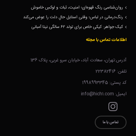
روان‌شناسی رنگ قهوه‌ای؛ امنیت، ثبات و لوکسِ خاموش
رنگ‌درمانی در لباس؛ وقتی استایل حالِ دلت را عوض می‌کند
کیک جواهر: کیکی خاص برای تولد ۶۲ سالگی نیتا آمبانی
اطلاعات تماس با مجله
آدرس:تهران، سعادت آباد، خیابان سرو غربی، پلاک 136
تلفن: 22382416
کد پستی: 1998993345
ایمیل: info@hich1.com
تماس با ما