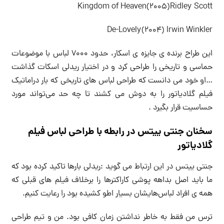
Kingdom of Heaven(2005)Ridley Scott
De-Lovely(2004) lrwin Winkler
این طراح برنده ی جایزه ی اسکار، حدود ۷۰۰۰ لباس با موضوعات
حماسی و تاریخی را طراحی کرد و در اختیار ریدلی اسکات گذاشت
…او خود می دانست که طراحی لباس های تاریخی که بار دراماتیک
فیلم گلادیاتور را به دوش می کشند تا چه حد می‌تواند مورد
حساسیت قرار بگیرد .
سخنان جنتی ییتس در رابطه با طراحی لباس فیلم
گلادیاتور
جنتی ییتس در این ارتباط می گوید :ریدلی بارها تاکید کرده بود که
ما باید اصل بداهه پوشی کاراکترها را برخلاف فیلم های قبلی که
همه ی افراد لباس‌هایشان بسیار اطو کشیده بود را رعایت کنیم.
ترس من فقط به خاطر نداشتن زمان کافی بود. من و تیم طراحی