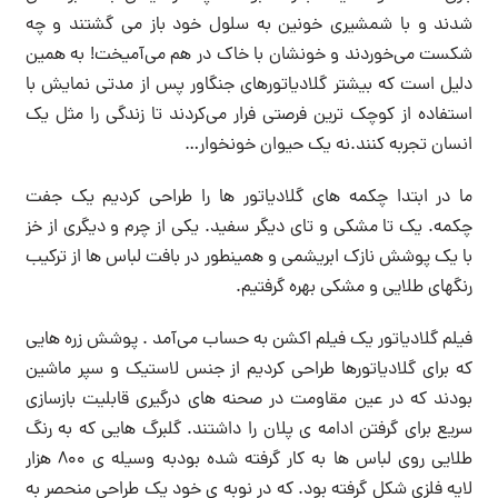
شدند و با شمشیری خونین به سلول خود باز می گشتند و چه
شکست می‌خوردند و خونشان با خاک در هم می‌آمیخت! به همین
دلیل است که بیشتر گلادیاتورهای جنگاور پس از مدتی نمایش با
استفاده از کوچک ترین فرصتی فرار می‌کردند تا زندگی را مثل یک
انسان تجربه کنند.نه یک حیوان خونخوار…
ما در ابتدا چکمه های گلادیاتور ها را طراحی کردیم یک جفت
چکمه. یک تا مشکی و تای دیگر سفید. یکی از چرم و دیگری از خز
با یک پوشش نازک ابریشمی و همینطور در بافت لباس ها از ترکیب
رنگهای طلایی و مشکی بهره گرفتیم.
فیلم گلادیاتور یک فیلم اکشن به حساب می‌آمد . پوشش زره هایی
که برای گلادیاتورها طراحی کردیم از جنس لاستیک و سپر ماشین
بودند که در عین مقاومت در صحنه های درگیری قابلیت بازسازی
سریع برای گرفتن ادامه ی پلان را داشتند. گلبرگ هایی که به رنگ
طلایی روی لباس ها به کار گرفته شده بودبه وسیله ی ۸۰۰ هزار
لایه فلزی شکل گرفته بود. که در نوبه ی خود یک طراحی منحصر به