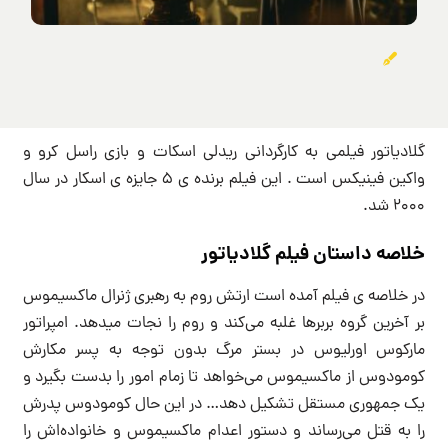
گلادیاتور فیلمی به کارگردانی ریدلی اسکات و بازی راسل کرو و
واکین فینیکس است . این فیلم برنده ی ۵ جایزه ی اسکار در سال
۲۰۰۰ شد.
خلاصه داستان فیلم گلادیاتور
در خلاصه ی فیلم آمده است ارتش روم به رهبری ژنرال ماکسیموس
بر آخرین گروه بربرها غلبه می‌کند و روم را نجات میدهد. امپراتور
مارکوس اورلیوس در بستر مرگ بدون توجه به پسر مکارش
کومودوس از ماکسیموس می‌خواهد تا زمام امور را بدست بگیرد و
یک جمهوری مستقل تشکیل دهد… در این حال کومودوس پدرش
را به قتل می‌رساند و دستور اعدام ماکسیموس و خانواده‌اش را