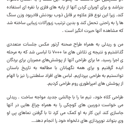
بتراشد و برای آویزان کردن آنها از پایه های فلزی یا نقره ای استفاده
کند. زیرا این نوع فلز علاوه بر قابل ذوب بودنش قادربود وزن سنگ
ها را به راحتی تحمل کند و بدین ترتیب زیورآلات زیبایی ساخته شد
که مشاهده آنها حیرت انگیز است .
من و ریدلی به همراه طراح صحنه آرتور مکس جلسات متعددی
گذاشتیم و نتیجه ی تلاش های ما ۷۰۰۰ تا لباسی شد که به مرحله
ی اجرا رسید. ما برای طراحی آنها از پوشش‌های مصریان برای بردگان
ایده گرفتیم و برای همه نگهبانان با مطالعه به تاریخ باستان
توانستیم به طراحی بپردازیم. لباس های افراد سلطنتی را نیز با الهام
از پوشش های امپراطوری روم طراحی کردیم.
طراحی کلاه خود، تیم ما را با چالشی جدید مواجه ساخت . ریدلی
می خواست دوربین های کوچکی را به همراه چراغ هایی در آنها
جاسازی کند این کار به او کمک می کرد تا با گرفتن نماهای پی او
وی بتواند نورپردازی های دلخواه خود را انجام دهد…