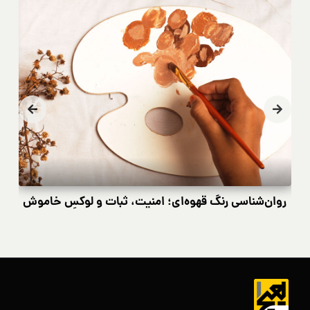
روان‌شناسی رنگ قهوه‌ای؛ امنیت، ثبات و لوکسِ خاموش