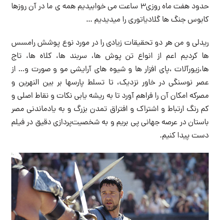
حدود هفت ماه روزی۳ ساعت می خوابیدیم همه ی ما در آن روزها
کابوس جنگ ها گلادیاتوری را میدیدیم …
‏ریدلی و من هر دو تحقیقات زیادی را در مورد نوع پوشش رامسس
ها کردیم اعم از انواع تن پوش ها، سربند ها، کلاه ها، تاج
ها،زیورآلات ،پای افزار ها و شیوه های آرایشی مو و صورت و… از
عصر نوسنگی در خاور نزدیک، تا تسلط پارسها بر بین النهرین و
مصرکه امکان آن را فراهم آورد تا به ریشه یابی نکات و نقاط اصلی و
کم رنگ ارتباط و اشتراک و افتراق تمدن بزرگ و به یادماندنی مصر
باستان در عرصه جهانی پی بریم و به شخصیت‌پردازی دقیق در فیلم
دست پیدا کنیم.