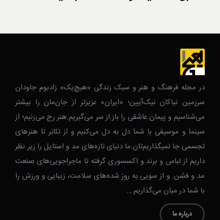
در مجله فرهنگ و هنر و سبک زندگی‌ «هیچ‌یک» زادبوم جاودان
سرزمین نیاکان نیک‌‌‌آیین؛ «ایران» عزیزتر از جان‌مان را بیشتر
می‌شناسیم و پیمان عاشقی را باز از سر می‌گیریم.هنر رج می‌زنیم؛ از
سینما و موسیقی با شما دل به دل می‌کنیم و از تئاتر تا هنرهای
تجسمی جا نمیگذاریم‌تان.ما دنیای تازه‌های مد و استایل را زیر نظر
داریم از لباس و برند و اکسسوری گرفته تا ماجراجویی‌های صنعت
مد و فشن. و از سویی به روز شده‌های سلامت، زیبایی و ورزش را
با شما در میان می‌گذاریم …
درباره ما