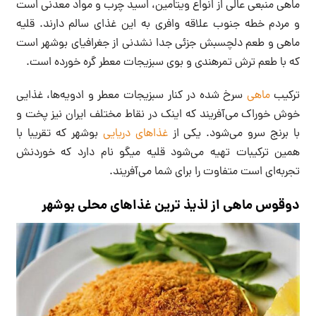
ماهی منبعی عالی از انواع ویتامین، اسید چرب و مواد معدنی است
و مردم خطه جنوب علاقه وافری به این غذای سالم دارند. قلیه
ماهی و طعم دلچسبش جزئی جدا نشدنی از جغرافیای بوشهر است
که با طعم ترش تمرهندی و بوی سبزیجات معطر گره خورده است.
ترکیب
ماهی
سرخ شده در کنار سبزیجات معطر و ادویه‌ها، غذایی
خوش خوراک می‌آفریند که اینک در نقاط مختلف ایران نیز پخت و
با برنج سرو می‌شود. یکی از
غذاهای دریایی
بوشهر که تقریبا با
همین ترکیبات تهیه می‌شود قلیه میگو نام دارد که خوردنش
تجربه‌ای است متفاوت را برای شما می‌آفریند.
دوقوس ماهی از لذیذ ترین غذاهای محلی بوشهر