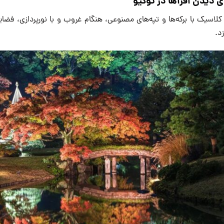
ای دیدن افراها در توکیو
کلاسیک با برکه‌ها و تپه‌های مصنوعی، هنگام غروب و با نورپردازی، فضا
د.