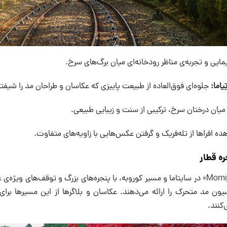
ایی و تجربه‌ی مناظر رودخانه‌ای میان برگ‌های سرخ.
یاما:
جلوه‌ای فوق‌العاده از طبیعت پاییزی که عکاسان و طراحان مد را شیفت
میان درختان سرخ، ترکیبی از سنت و زیبایی طبیعی.
ه افراها از تله‌فریک و گرفتن عکس‌هایی با زاویه‌های متفاوت.
ره قطار
قطارهایی مانند «Momiji-go» در سایتاما و مسیر کوروبه، با پنجره‌های بزرگ و توقف‌های و
یون مد متحرک را ارائه می‌دهند. عکاسان و بلاگرها از این مسیرها برا
کنند.