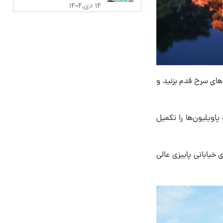
14 دی,1404
اهای سرخ قدم بزنید و
پاویلیون‌ها را تکمیل
خیابانی پاییزی عالی