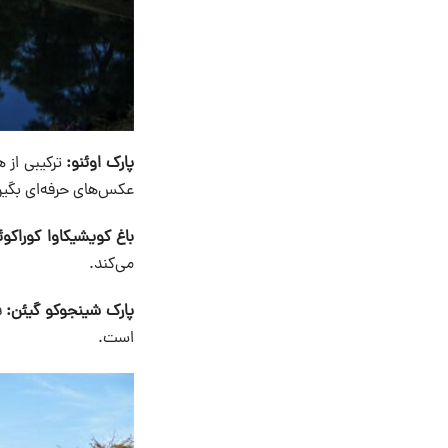
پارک اوئنو:
ترکیبی از ه
عکس‌های حرفه‌ای بگیر
باغ کویشیکاوا کوراکوئ
می‌کند.
پارک شینجوكو گیئن:
ف
است.