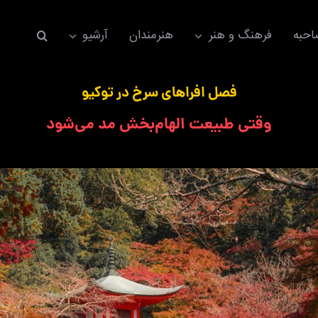
حبه
فرهنگ و هنر
هنرمندان
آرشیو
فصل افراهای سرخ در توکیو
وقتی طبیعت الهام‌بخش مد می‌شود
اکسسوری