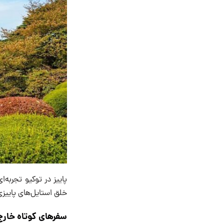
پاییز در توکیو تجربه
خلق استایل‌های پاییزی 
سفرهای کوتاه خارج