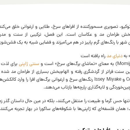
ر توکیو، تصویری مسحورکننده از افراهای سرخ، طلایی و ارغوانی خلق می‌کند 
ام‌بخش طراحان مد و عکاسان است. این فصل، ترکیبی از سنت و مدر
شهر با رنگ‌های گرم پاییز در هم می‌آمیزند و فضایی شبیه به یک فشن‌شوی
 به
دنیای مد
راه یافته است
سنتی ژاپنی
برای لذت بر
این سنت فراتر از گردشگری رفته و الهام‌بخش بسیاری از طراحان مد شده 
Comme des Garçons و Issey Miyake رنگ‌های سرخ و ارغوانی برگ‌های افرا را وارد
 چین‌خوردگی و لایه‌گذاری پارچه‌ها بازتاب می‌دهند.
ه تنها حس گرما و طبیعت را منتقل می‌کنند، بلکه در عین حال داستان گذر زم
؛ همان فلسفه‌ای که ژاپنی‌ها با شکوفه‌های ساکورا در بهار تجربه می‌کنند، 