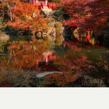
استایل