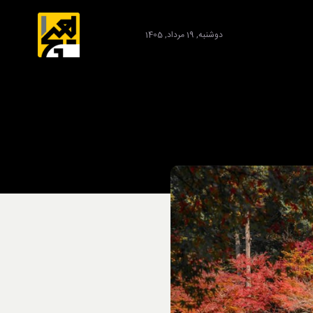
دوشنبه, 19 مرداد, 1405
برند