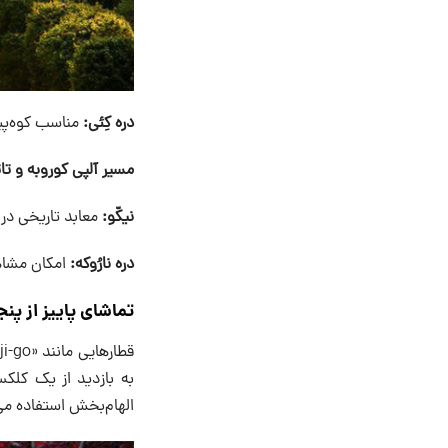
دره کِئی:
مناسب کوه‌پیم
مسیر آلپی کوروبه و تاتِ
نیکّو:
معابد تاریخی در 
دره نارُوکه:
امکان مشاهد
تماشای پاییز از پنج
به بازدید از یک کلکس
الهام‌بخش استفاده می‌