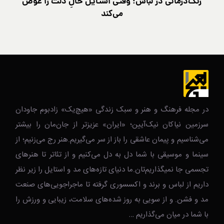
رنگ‌درمانی در لباس؛ وقتی استایل حالِ دلت را عوض
کی
می‌کند
در مجله فرهنگ و هنر و سبک زندگی‌ «هیچ‌یک» زادبوم جاودان
سرزمین نیاکان نیک‌‌‌آیین؛ «ایران» عزیزتر از جان‌مان را بیشتر
می‌شناسیم و پیمان عاشقی را باز از سر می‌گیریم.هنر رج می‌زنیم؛ از
سینما و موسیقی با شما دل به دل می‌کنیم و از تئاتر تا هنرهای
تجسمی جا نمیگذاریم‌تان.ما دنیای تازه‌های مد و استایل را زیر نظر
داریم از لباس و برند و اکسسوری گرفته تا ماجراجویی‌های صنعت
مد و فشن. و از سویی به روز شده‌های سلامت، زیبایی و ورزش را
با شما در میان می‌گذاریم …