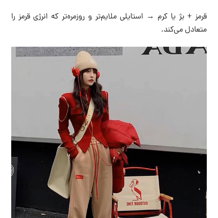
قرمز + بژ یا کرم → استایلی ملایم‌تر و روزمره‌تر که انرژی قرمز را
متعادل می‌کند.