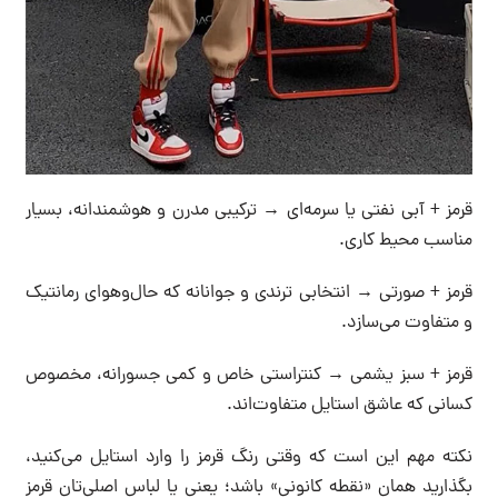
قرمز + آبی نفتی یا سرمه‌ای → ترکیبی مدرن و هوشمندانه، بسیار
مناسب محیط کاری.
قرمز + صورتی → انتخابی ترندی و جوانانه که حال‌وهوای رمانتیک
و متفاوت می‌سازد.
قرمز + سبز یشمی → کنتراستی خاص و کمی جسورانه، مخصوص
کسانی که عاشق استایل متفاوت‌اند.
نکته مهم این است که وقتی رنگ قرمز را وارد استایل می‌کنید،
بگذارید همان «نقطه کانونی» باشد؛ یعنی یا لباس اصلی‌تان قرمز