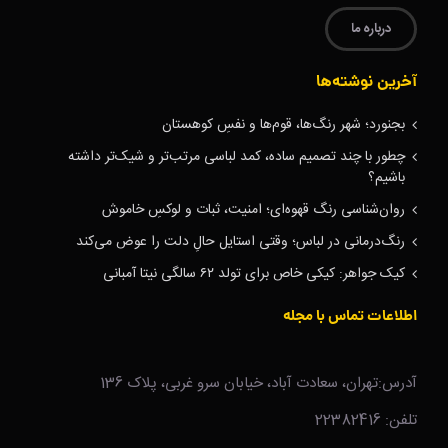
درباره ما
آخرین نوشته‌ها
بجنورد؛ شهر رنگ‌ها، قوم‌ها و نفسِ کوهستان
چطور با چند تصمیم ساده، کمد لباسی مرتب‌تر و شیک‌تر داشته
باشیم؟
روان‌شناسی رنگ قهوه‌ای؛ امنیت، ثبات و لوکسِ خاموش
رنگ‌درمانی در لباس؛ وقتی استایل حالِ دلت را عوض می‌کند
کیک جواهر: کیکی خاص برای تولد ۶۲ سالگی نیتا آمبانی
اطلاعات تماس با مجله
آدرس:تهران، سعادت آباد، خیابان سرو غربی، پلاک 136
تلفن: 22382416