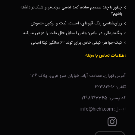
چطور با چند تصمیم ساده، کمد لباسی مرتب‌تر و شیک‌تر داشته
باشیم؟
روان‌شناسی رنگ قهوه‌ای؛ امنیت، ثبات و لوکسِ خاموش
رنگ‌درمانی در لباس؛ وقتی استایل حالِ دلت را عوض می‌کند
کیک جواهر: کیکی خاص برای تولد ۶۲ سالگی نیتا آمبانی
اطلاعات تماس با مجله
آدرس:تهران، سعادت آباد، خیابان سرو غربی، پلاک 136
تلفن: 22382416
کد پستی: 1998993345
ایمیل: info@hich1.com