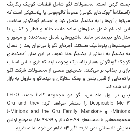
جفت کردن است. محصولات لگو شامل قطعات کوچک رنگارنگ
(اصطلاحاً آجرک‌های لگویی) عموماً کائوچویی یا پلاستیکی است که
می‌توان آن‌ها را به یکدیگر متصل کرد و اجسام گوناگونی ساخت.
این اجسام شامل مدل‌های ساده مانند خانه و قطار و کشتی یا
مدل‌های پیچیده‌تر مانند ماشین‌های شامل جعبه‌دنده و موتور و
سیستم‌های پنوماتیک هستند. آجرهای لگو را می‌توان بعد از اتصال
به یکدیگر به آسانی از یکدیگر جدا نمود. در این میان آدمک‌های
کوچک گوناگونی هم از پلاستیک وجود دارند که بازی با این اسباب
بازی را جذاب تر می‌کنند. همچنین بعضی از محصولات شرکت لگو
با تم‌هایی از قبیل بتمن و جنگ ستارگان و نینجاگو و مارول به بازار
ارائه شده‌اند.
پس در اول ماه می، لگو دو مجموعه کاملاً جدید LEGO
Despicable Me 4 را منتشر خواهد کرد: «Gru and the
Minions» و «Minions and the Gru Family Mansion»!
مجموعه‌هایی با قیمت‌های ۵۴.۹۹ دلار و ۹۹.۹۹ دلار به‌موقع اولین
نمایش تابستانی «من نفرت‌انگیز ۴» ظاهر می‌شود. ما منتظریم!