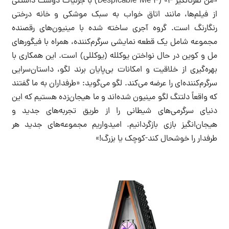
«من نفرتانگیز ۴» (Despicable Me 4) با جزئیات دوست داشتنی
از فیلم‌ها، مانند اتاق خواب به سبک موشکی و خانه درختی
رنگارنگ است. گروه آجری ساخته شده با مینیون‌های رقصنده
مجموعه شامل یک قطعه نمایشی سرگرم‌کننده، همراه با فیگورهای
مل و کوین در حال نواختن یوکلله (یوکللی) است. این همکاری با
بهره‌گیری از خلاقیت و امکانات بی‌پایان برند لگو، داستان‌سرایی
سرگرم‌کننده‌ای را عرضه می‌کند. لگو می‌گوید: «طرفداران به ما گفتند
که واقعاً دلتنگ لگو مینیون شده‌اند و ما هیجان‌زده هستیم که این
دنیای سرگرمی‌های شیطانی را از طریق تجربه‌های جدید و
هیجان‌ا‌نگیز بازی بازگردانیم. امیدواریم مجموعه‌های جدید هر
طرفدار را خوشحال کند-کوچک یا بزرگ!»