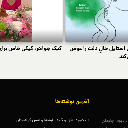
ی استایل حالِ دلت را عوض
کیک جواهر: کیکی خاص برای تولد ۶۲ سالگی نی
کند
آخرین نوشته‌ها
بجنورد؛ شهر رنگ‌ها، قوم‌ها و نفسِ کوهستان
ادبوم جاودان