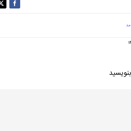
مد
بنویسید