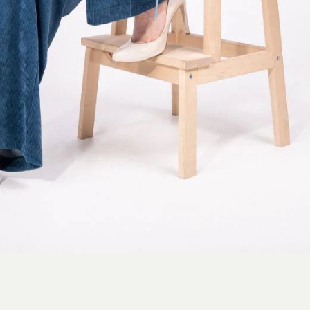
استایل