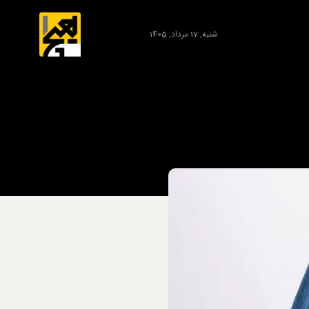
شنبه, 17 مرداد, 1405
برند