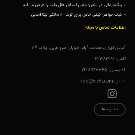
رنگ‌درمانی در لباس؛ وقتی استایل حالِ دلت را عوض می‌کند
کیک جواهر: کیکی خاص برای تولد ۶۲ سالگی نیتا آمبانی
اطلاعات تماس با مجله
آدرس:تهران، سعادت آباد، خیابان سرو غربی، پلاک 136
تلفن: 22382416
کد پستی: 1998993345
ایمیل: info@hich1.com
تماس با ما