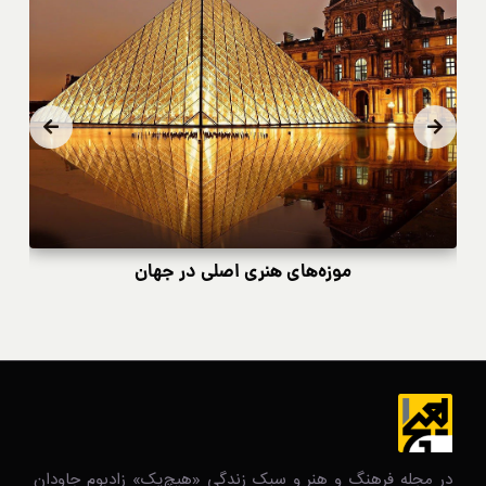
موزه‌های هنری اصلی در جهان
در مجله فرهنگ و هنر و سبک زندگی‌ «هیچ‌یک» زادبوم جاودان