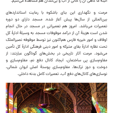
البته ما گاهی آن را خالی از آب و بی‌گلدان هم مشاهده می‌کنیم.
مرمت و نگهداری این بنای باشکوه با رعایت استانداردهای
بین‌المللی از سال‌ها پیش آغاز شده. مسجد دارای دو دوره
تعمیرات می‌باشد. امروز هم تعمیراتی در مسجد در حال انجام
شدن است هزینهٔ آن از درآمد موقوفات مسجد به وسیلهٔ ادارهٔ کل
اوقاف و امور خیریه فارس هم‌اکنون نیز توسط موقوفه نصیرالملک
تحت نظاره ادارهٔ بقای متبرکه و امور دینی فرهنگی ادارهٔ کل تأمین
می‌شود. مرمت آثار تاریخی در بخش‌های گوناگون عبارتند: از
مقاوم‌سازی پی ساختمان، ایجاد کانال دفع نم، مقاوم‌سازی و
دوخت و دوز ترک‌ها، مقاوم‌سازی پوستهٔ اصلی ایوان شمالی،
نوسازی‌های کانال‌های دفع آب، تعمیرات کامل بدنه داخلی.