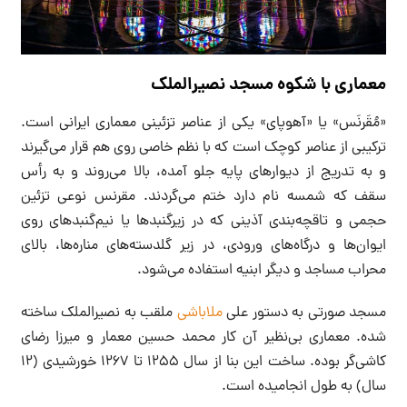
معماری با شکوه مسجد نصیرالملک
«مُقَرنَس» یا «آهوپای» یکی از عناصر تزئینی معماری ایرانی است.
ترکیبی از عناصر کوچک است که با نظم خاصی روی هم قرار می‌گیرند
و به تدریج از دیوارهای پایه جلو آمده، بالا می‌‎روند و به رأس
سقف که شمسه نام دارد ختم می‌گردند. مقرنس نوعی تزئین
حجمی و تاقچه‌بندی آذینی که در زیرگنبدها یا نیم‌گنبدهای روی
ایوان‌ها و درگاه‌های ورودی، در زیر گلدسته‌های مناره‌ها، بالای
محراب مساجد و دیگر ابنیه استفاده می‌شود.
مسجد صورتی به دستور علی
ملاباشی
ملقب به نصیرالملک ساخته
شده. معماری بی‌نظیر آن کار محمد حسین معمار و میرزا رضای
کاشی‌گر بوده. ساخت این بنا از سال ۱۲۵۵ تا ۱۲۶۷ خورشیدی (۱۲
سال) به طول انجامیده است.