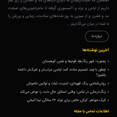
تجسمی جا نمیگذاریم‌تان.ما دنیای تازه‌های مد و استایل را زیر نظر
داریم از لباس و برند و اکسسوری گرفته تا ماجراجویی‌های صنعت
مد و فشن. و از سویی به روز شده‌های سلامت، زیبایی و ورزش را
با شما در میان می‌گذاریم …
درباره ما
آخرین نوشته‌ها
بجنورد؛ شهر رنگ‌ها، قوم‌ها و نفسِ کوهستان
چطور با چند تصمیم ساده، کمد لباسی مرتب‌تر و شیک‌تر داشته
باشیم؟
روان‌شناسی رنگ قهوه‌ای؛ امنیت، ثبات و لوکسِ خاموش
رنگ‌درمانی در لباس؛ وقتی استایل حالِ دلت را عوض می‌کند
کیک جواهر: کیکی خاص برای تولد ۶۲ سالگی نیتا آمبانی
اطلاعات تماس با مجله