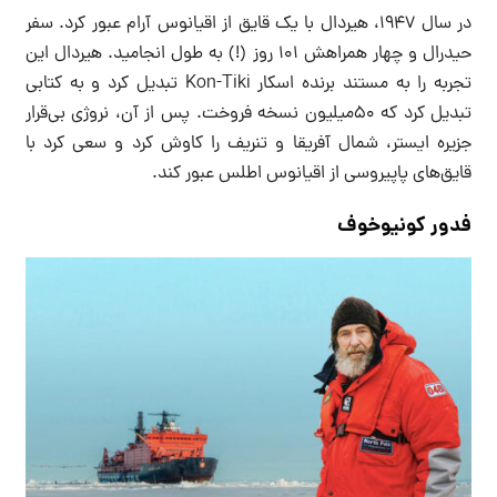
در سال ۱۹۴۷، هیردال با یک قایق از اقیانوس آرام عبور کرد. سفر
حیدرال و چهار همراهش ۱۰۱ روز (!) به طول انجامید. هیردال این
تجربه را به مستند برنده اسکار Kon-Tiki تبدیل کرد و به کتابی
تبدیل کرد که ۵۰میلیون نسخه فروخت. پس از آن، نروژی بی‌قرار
جزیره ایستر، شمال آفریقا و تنریف را کاوش کرد و سعی کرد با
قایق‌های پاپیروسی از اقیانوس اطلس عبور کند.
فدور کونیوخوف