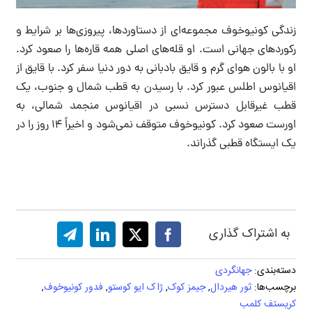
زندگی کونیوخوف مجموعه‌ای از دستاوردها، پیروزی‌ها بر شرایط و
رکوردهای جهانی است. او قله‌های اصلی همه قاره‌ها را صعود کرد.
او با بالون هوای گرم و قایق بادبانی به دور دنیا سفر کرد. با قایق از
اقیانوس اطلس عبور کرد. با رسیدن به قطب شمال و جنوب، یک
قطب غیرقابل دسترس نسبی در اقیانوس منجمد شمالی، به
اورست صعود کرد. کونیوخوف متوقف نمی‌شود و اخیراً ۱۴ روز را در
یک ایستگاه قطبی گذراند.
به اشتراک گذاری
دسته‌بندی:
جهانگردی
برچسب‌ها:
ثور هیردال
,
جیمز کوک
,
ژاک ایو کوستو
,
فدور کونیوخوف
,
کریستف کلمب