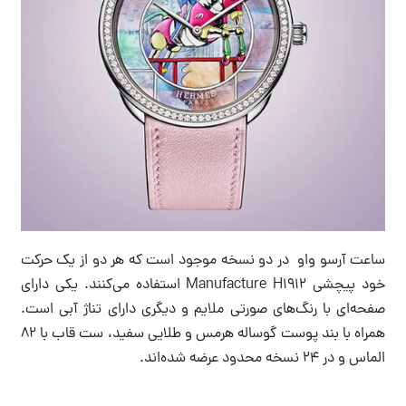
ساعت آرسو واو در دو نسخه موجود است که هر دو از یک حرکت
خود پیچشی Manufacture H1912 استفاده می‌کنند. یکی دارای
صفحه‌ای با رنگ‌های صورتی ملایم و دیگری دارای تناژ آبی است.
همراه با بند پوست گوساله هرمس و طلایی سفید، ست قاب با 82
الماس و در 24 نسخه محدود عرضه شده‌اند.