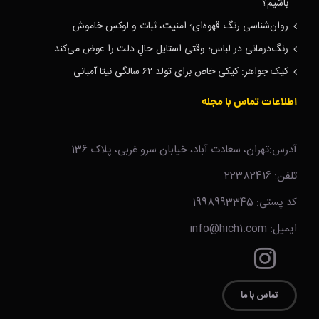
باشیم؟
روان‌شناسی رنگ قهوه‌ای؛ امنیت، ثبات و لوکسِ خاموش
رنگ‌درمانی در لباس؛ وقتی استایل حالِ دلت را عوض می‌کند
کیک جواهر: کیکی خاص برای تولد ۶۲ سالگی نیتا آمبانی
اطلاعات تماس با مجله
آدرس:تهران، سعادت آباد، خیابان سرو غربی، پلاک 136
تلفن: 22382416
کد پستی: 1998993345
ایمیل: info@hich1.com
تماس با ما