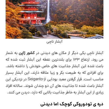
آبشار ناچی
آبشار ناچی یکی دیگر از مکان های دیدنی در
کشور ژاپن
به شمار
می رود. ارتفاع 133 برای بلندترین نقطه این آبشار ثبت شده که
باعث شده این آبشار جذابیت های خاص خودش را داشته باشد.
برای افرادی که به طبیعت بکر و زیبا علاقه دارند، این آبشار بسیار
مناسب است. قرار گرفتن معبد بودایی Seiganto-ji در نزدیکی این
آبشار باعث شده تا جذابیت های آن دو چندان شوند. سالانه افراد
زیادی از این آبشار به خاطر جذابیت بالایی که دارد، دیدن می کنند.
دره ‌ی تودوروکی کوچک اما دیدنی