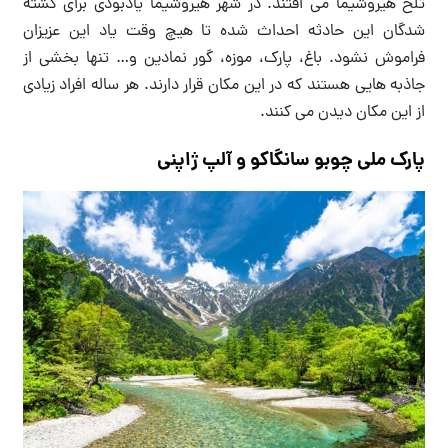
تلخ هیروشیما می افتند. در شهر هیروشیما یادبودی برای کشته
شدگان این حادثه احداث شده تا هیچ وقت یاد این عزیزان
فراموش نشود. باغ، پارک، موزه، گور نمادین و… تنها بخشی از
جاذبه هایی هستند که در این مکان قرار دارند. هر ساله افراد زیادی
از این مکان دیدن می کنند.
پارک ملی چوبو سانگاکو و آلپ ژاپنی