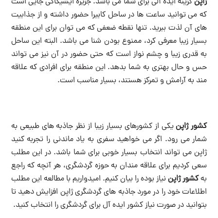
ژاپن
گزینه ایده آلی برای شما می باشد. جزیره ایشیگاکی جایی است
که می توانید ساعت ها در ساحل کابیرا حضور داشته و از جذابیت
های آن لذت ببرید. تنها نقطه ضعفی که می توان برای این منطقه
بسیار زیبا معرفی کرد، ممنوع بودن شنا می باشد. البته این ساحل
به قدری زیبا و چشم نواز است که حتی حضور در آن نیز می تواند
حس و حال بهتری به شما بدهد. این منطقه برای افرادی که علاقه
مند به آرامش و تمرکز هستند، بسیار مناسب است.
کشور ژاپن
یکی از کشورهای بسیار زیبا از نظر جاذبه های طبیعی به
شمار می رود. اگر می خواهید سفری به یاد ماندنی را تجربه کنید
ژاپن می تواند انتخاب بسیار خوبی برای شما باشد. در این مطلب
سعی کردیم برای علاقه مندان به حوزه گردشگری، هر آنچه که راجع
به
کشور ژاپن
نیاز بوده را بیان کنیم. امیدواریم با مطالعه این مطلب
اطلاعات خود را در مورد جاذبه های گردشگری ژاپن افزایش دهید تا
بتوانید در صورت نیاز کشور ایده آل برای گردشگری را انتخاب کنید.