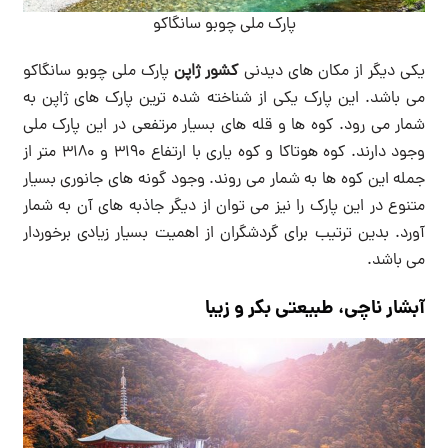
پارک ملی چوبو سانگاکو
یکی دیگر از مکان های دیدنی
کشور ژاپن
پارک ملی چوبو سانگاکو
می باشد. این پارک یکی از شناخته شده ترین پارک های ژاپن به
شمار می رود. کوه ها و قله های بسیار مرتفعی در این پارک ملی
وجود دارند. کوه هوتاکا و کوه یاری با ارتفاع 3190 و 3180 متر از
جمله این کوه ها به شمار می روند. وجود گونه های جانوری بسیار
متنوع در این پارک را نیز می توان از دیگر جاذبه های آن به شمار
آورد. بدین ترتیب برای گردشگران از اهمیت بسیار زیادی برخوردار
می باشد.
آبشار ناچی، طبیعتی بکر و زیبا