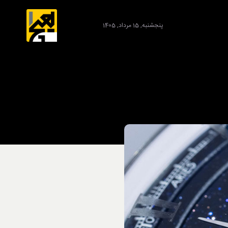
پنجشنبه, 15 مرداد, 1405
برند