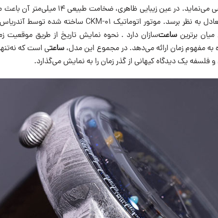
اید. در عین زیبایی ظاهری، ضخامت طبیعی ۱۴ میلی‌متر آن باعث می‌شود که
مچ دست ظریف و متعادل به نظر برسد. موتور اتوماتیک CKM-01 س
 میان برترین
ساعت
‌سازان دارد . نحوه نمایش تاریخ از طریق موقعیت 
ه به مفهوم زمان ارائه می‌دهد. در مجموع این مدل،
ساعت
ی است که نه‌تنها
 و فلسفه یک دیدگاه کیهانی از گذر زمان را به نمایش می‌گذارد.