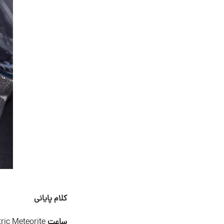
کلام پایانی
ساعت
Eccentric Meteorite از برند