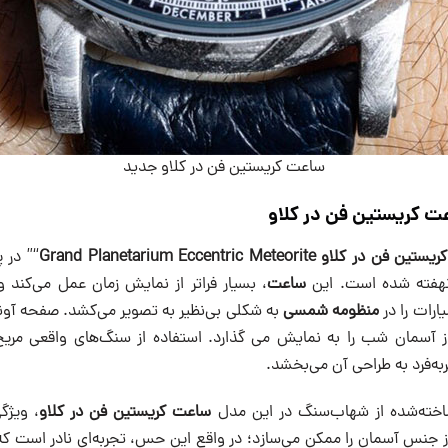
ساعت کریستین فن در کلاو جدید
ت کریستین فن در کلاو
ریستین فن در کلاو
Grand Planetarium Eccentric Meteorite
“” در 
نهفته شده است. این
ساعت
، بسیار فراتر از نمایش زمان عمل می‌کند و
ارات را در
منظومه شمسی
به شکلی بی‌نظیر به تصویر می‌کشد. صفحه آون
 از آسمان شب را به نمایش می گذارد. استفاده از سنگ‌های واقعی مری
به‌فرد به طراحی آن می‌بخشد.
ساعت
کریستین فن در کلاو
، ویژگ
ز جنس آسمان را ممکن می‌سازد؛ در واقع این حس، تجربه‌ای نادر است ک