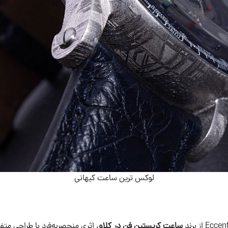
لوکس ترین ساعت کیهانی
ساعت
کریستین فن در کلاو
، اثری منحصر‌به‌فرد با طراحی مت