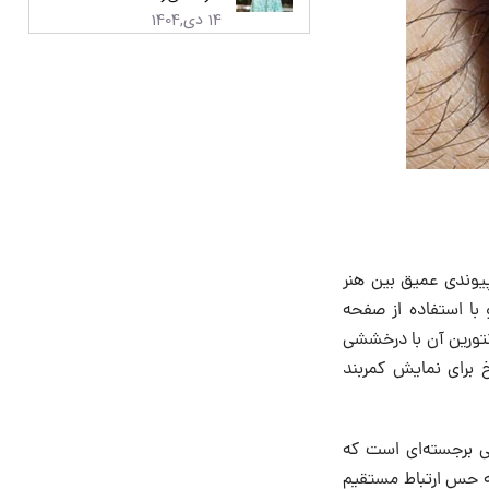
14 دی,1404
پیوندی عمیق بین هنر
 با استفاده از صفحه
تورین آن با درخششی
خ برای نمایش کمربند
ی برجسته‌ای است که
ه حس ارتباط مستقیم