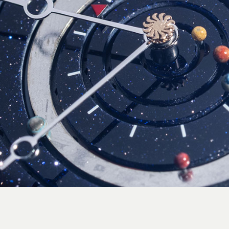
استایل