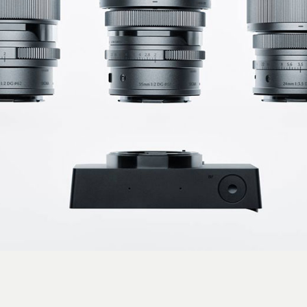
استایل