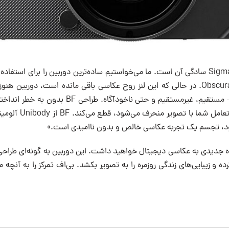
«مهمترین ویژگی Sigma BF سادگی آن است. ما می‌خواستیم ساده‌ترین دوربین را برای استفا
آغاز فروتنانه دوربین Obscura. در حالی که این لنز روح عکاسی باقی مانده است، دو
شما را شکل می‌دهد – مستقیم، غیرمستقیم و حتی ناخودآگ
همه چیزهایی را که از تعا
د، تجسم یک تجربه عکاسی خالص و بدون ناامیدی است.»
اه جدیدی به عکاسی دیجیتال خواهید داشت. این دوربین به گونه‌ای طراح
ه و زیبایی‌های زندگی روزمره را به تصویر بکشد. بی‌اف تمرکز را به آنچه م