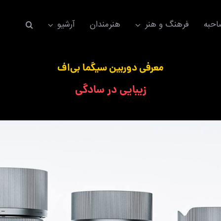
حبه
فرهنگ و هنر
هنرمندان
آرشیو
معرفی دوربین سیگما بی‌اف
زیبایی در سادگی
اکسسوری