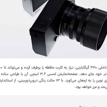
۴٬۳۰۰ فایل RAW را در خود جای دهد. صفحه‌نمایش لمسی ۳.۲ 
بازخورد لمسی، تجربه‌ای نوین را به ارمغان می‌آورد. با ۱۳ حالت رنگی درون‌د
حد و مرز خواهد بود.