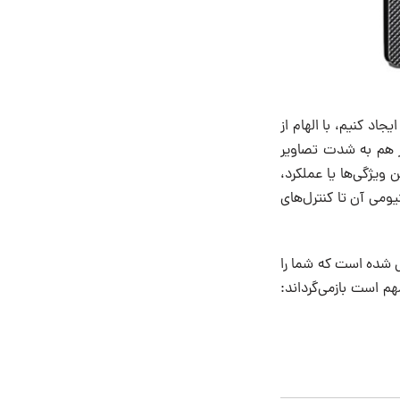
ده ایجاد کنیم، با الهام از
ربین هنوز هم به شدت تصاویر
اه. طراحی BF بدون به خطر انداختن ویژگی‌ها یا عملکرد،
مل شما با تصویر منحرف می‌شود، قطع می‌کند. BF از Unibody آلومینیومی آن تا کنترل‌های
ی شده است که شما را
هم است بازمی‌گرداند: