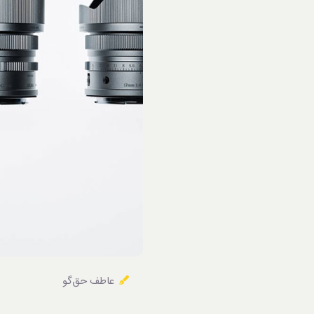
خوردنی‌ها
عاطف حق‌گو