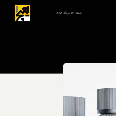
جمعه, 16 مرداد, 1405
برند