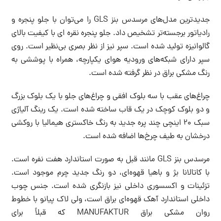
جدیدترین مدل‌های مرسدس بنز GLS را می‌توان با جلو پنجره و
رادیاتور برجسته‌تر تشخیص داد. جلو پنجره نقره ای با کیفیت بالای
گالوانیزه تولید شده است. سپر نیز از نظر بصری بی‌نظیر است. روی
سپر دارای شبکه‌های ورودیه هوای یکپارچه، همراه با پوششی به
رنگ مشکی براق در نظر گرفته شده است.
چراغ‌های عقب با سه بلوک افقی و چراغ‌های جلو با یک بلوک بزرگ
و دو بلوک کوچک در یک قاب ساخته شده است. یک رینگ آلیاژی
سبک 20 اینچی چند پره جدید به رنگ خاکستری هیمالیا با روکشی
درخشان به طیف چرخ‌ها اضافه شده است.
مرسدس بنز GLS مانند قبل به صورت استاندارد هفت نفره است.
با کاتالانا بژ و باهیا قهوه‌ای، دو رنگ جدید چرم موجود است.
تزئینات و اکسسوری داخلی نیز بازنگری شده است. جنس چوب
داخلی استاندارد آهک قهوه‌ای براق است، ولی لاک پیانو با خطوط
روان مشکی براق MANUFAKTUR که قبلاً برای