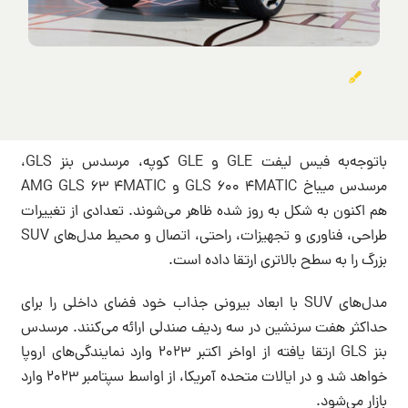
باتوجه‌به فیس لیفت GLE و GLE کوپه، مرسدس بنز GLS،
مرسدس میباخ GLS 600 4MATIC و AMG GLS 63 4MATIC
هم اکنون به شکل به روز شده ظاهر می‌شوند. تعدادی از تغییرات
طراحی، فناوری و تجهیزات، راحتی، اتصال و محیط مدل‌های SUV
بزرگ را به سطح بالاتری ارتقا داده است.
مدل‌های SUV با ابعاد بیرونی جذاب خود فضای داخلی را برای
حداکثر هفت سرنشین در سه ردیف صندلی ارائه می‌کنند. مرسدس
بنز GLS ارتقا یافته از اواخر اکتبر 2023 وارد نمایندگی‌های اروپا
خواهد شد و در ایالات متحده آمریکا، از اواسط سپتامبر 2023 وارد
بازار می‌شود.