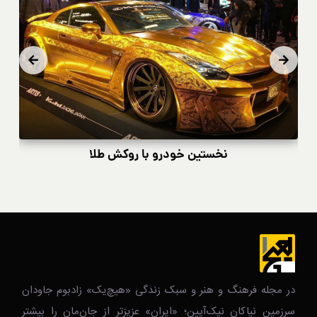
نخستین خودرو با روکش طلا
در مجله فرهنگ و هنر و سبک زندگی‌ «هیچ‌یک» زادبوم جاودان
سرزمین نیاکان نیک‌‌‌آیین؛ «ایران» عزیزتر از جان‌مان را بیشتر