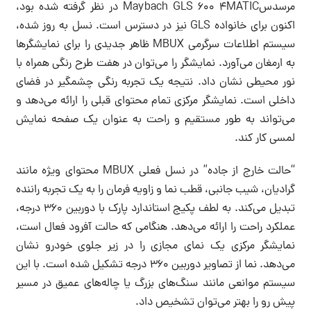
مرسدسMaybach GLS 600 4MATIC در نظر گرفته شده بود،
اکنون برای خانواده GLS نیز در دسترس است. نسل به روز شده،
سیستم اطلاعات سرگرمی MBUX ظاهر جدیدی را برای نمایشگرها
به ارمغان می‌آورد. نمایشگر را می‌توان در هفت طرح رنگی همراه با
نور محیطی نشان داد. نتیجه یک تجربه رنگی چشمگیر در فضای
داخلی است. نمایشگر مرکزی تمام محتوای قبلی را ارائه می‌دهد و
می‌تواند به طور مستقیم و راحت به عنوان یک صفحه نمایش
لمسی کار کند.
“حالت خارج از جاده” در نسل فعلی MBUX محتوای ویژه مانند
گرادیان، شیب جانبی، قطب نما و زاویه فرمان را به یک تجربه راننده
تبدیل می‌کند. به لطف پکیج استاندارد پارک با دوربین 360 درجه،
عملکرد راحت را ارائه می‌دهد. هنگامی که حالت آفرود فعال است،
نمایشگر مرکزی یک نمای مجازی را در زیر جلوی خودرو نشان
می‌دهد. نما از تصاویر دوربین 360 درجه تشکیل شده است. با این
سیستم موانعی مانند سنگ‌های بزرگ یا چاله‌های عمیق در مسیر
پیش رو را بهتر می‌توان تشخیص داد.