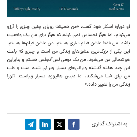
او درباره اسکار خود گفت: «من همیشه رویای چنین چیزی را آرزو
می‌کردم، اما هرگز احساس نمی کردم که هرگز برای من یک واقعیت
باشد. من فقط عاشق فیلم سازی هستم. من عاشق فیلم‌ها هستم.
این یکی از بزرگ‌ترین عشق‌های زندگی من است و چیزی که باعث
خوشحالی من می‌شود. من یک بومی لس‌آنجلس هستم و بنابراین
این چند هفته گذشته ویرانی‌های بسیار ویرانی شده است و قلب
من برای L.A می‌شکند، اما دیدن هالیوود بسیار زیباست. آنورا
زندگی من را تغییر داده.»
به اشتراک گذاری