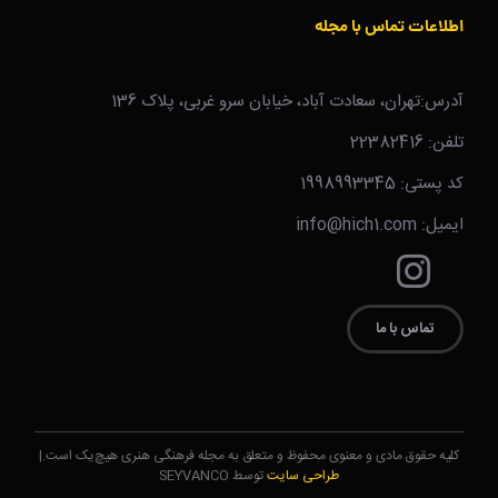
اطلاعات تماس با مجله
آدرس:تهران، سعادت آباد، خیابان سرو غربی، پلاک 136
تلفن: 22382416
کد پستی: 1998993345
ایمیل: info@hich1.com
تماس با ما
کلیه حقوق مادی و معنوی محفوظ و متعلق به مجله فرهنگی هنری هیچ‌یک است.|
طراحی سایت
توسط SEYVANCO