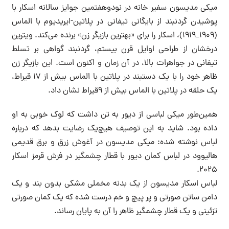
میکی مدیسون سفیر خانه در نودوهفتمین جوایز سالانه اسکار با
پوشیدن گردنبند از بایگانی تیفانی در پلاتین-ایریدیوم با الماس
(۱۹۰۹_۱۹۱۹)، اسکار را برای «بهترین بازیگر زن» برنده می‌کند. ویترین
درخشان از طراحی اوایل قرن بیستم، گردنبند گواهی بر تسلط
تیفانی در جواهرات بالا، در آن زمان و اکنون است. این بازیگر زن
ظاهر خود را با یک دستبند در پلاتین با الماس بیش از ۱۷ قیراط،
یک حلقه در پلاتین با الماس بیش از ۹قیراط نشان داد.
همین‌طور میکی لباسی از دیور به تن داشت که لوک خوبی به او
داده بود. شاید به این توصیف هیچ‌یک رضایت بدهد که درباره
لباس نوشته شده: میکی مدیسون در آغوش زرق و برق قدیمی
هالیوود در لباس کمان دیور با قطار چشمگیر در فرش قرمز اسکار
۲۰۲۵.
لباس اسکار مدیسون از یک بدنه مخملی مشکی بدون بند و یک
دامن ساتن صورتی و پر پیچ و خم درست شده که یک کمان صورتی
تزئینی و یک قطار چشمگیر ظاهر را آن به پایان رساند.