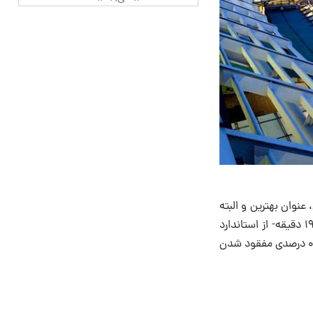
دنیاست که از سال ۲۰۰۵ تا سال ۲۰۱۳ برای ۹ سال پیاپی، عنوان بهترین و البته
تمیز ترین فرودگاه جهان را به خود اختصاص داد. با کاهش دادن تشریفات پروازهای خروجی به ۱۹ دقیقه- از استاندارد
جهانی ۶۰ دقیقه- و پروازهای ورودی به ۱۲ دقیقه- از استاندارد جهانی ۴۵ دقیقه- و آمار یک ۰,۰۰۰۱ درصدی مفقود شدن