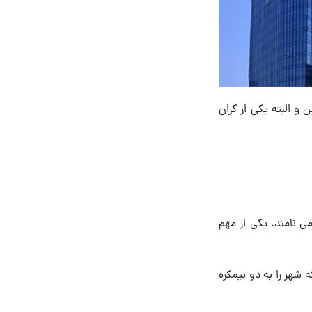
ه ۱۲ میلیون توریست به دهمین و البته یکی از گران
بندی شهری، سئول به ۲۵ قسمت تقسیم شده است که هر قسمت را یک گو (gu) می نامند. یکی از مهم
 شهر را به دو نیمکره