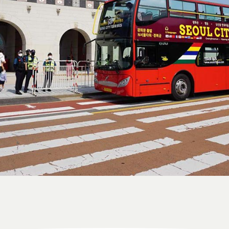
استایل