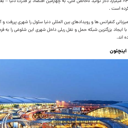
اکنون این شهر را با ۸۴۵ میلیارد دلار تولید ناخالص ملی، به چهارمین اقتصاد بر قدرت دنیا
رده است .
میزبانی کنفرانس ها و رویدادهای بین المللی دنیا سئول را شهری پررفت و
با ایجاد بزرگترین شبکه حمل و نقل ریلی داخل شهری این شلوغی را به فر
ه اند.
 اینچئون