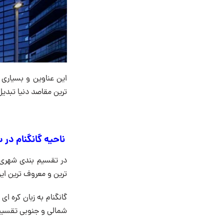
ترین مقاصد دنیا تبدی
ناحیه گانگنام در سئول (
ترین و معروف ترین این guها منط
گانگنام به زبان کره ا
شمالی و جنوبی تقسیم م