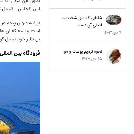
لس آنجلس – تبدیل ک
۵کتابی که شهر شخصیت
دارنده عنوان پنجم در 
اصلی آن‌هاست
است و البته که آن ها 
9 دی,1403
بی نظیر خود تبدیل کرد
نحوه ترمیم پوست و مو
فرودگاه بین المللی
15 دی,1403