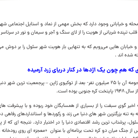
حله و خیابانی وجود دارد که بخش مهمی از نماد و استایل اجتماعی شهر
لب تپنده شریانی از هویت را از لای سنگ و آجر و سیمان و نور در سرتاس
 و خیابان هایی می‌رویم که به تنهایی بار هویت شهر سئول را بر دوش 
ه شده اند .
که هم چون یک اژدها در کنار دریای زرد آرمیده
شهری که با احتساب حومه آن با ۲۵ میلیون نفر- بعد از توکیو‌ی ژاپن – پرجمعیت تر
خیر گوی سبقت را از بسیاری از همسایگان خود ربوده و با پیشرفت های 
 تنه بزرگترین شهر های دنیا می زند و رکوردها و استانداردهای رفاهی دنی
ئول، پرشتاب ترین رشد اقتصادی دنیا را در اختیار دارد. نتیجه ای که ا
 از جنگ میان دو کره تحت برنامه‌ای با عنوان «معجزه ای روی رودخان