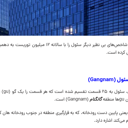
این عناوین و بسیاری شاخص‌های بی نظیر دیگر سئول را با سالان
ل کرده است.
Gangnam)
در تقسیم 
قه
گانگنام
(Gangnam) است.
ی یعنی پایین دست رودخانه، که به قرارگیری منطقه در جنوب رودخانه هان که
ی‌کند اشاره دارد.