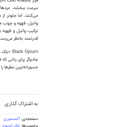
قرار عاشقانه تحت تاث
سرعت ببخشد. مردها 
می‌کنند. اما جلوتر از
وانیل، قهوه و چوب می‌
ترکیب وانیل و قهوه ی
قدرتمند به‌نظر می‌رسد.
k Opium
جادوگر برای زنانی که 
جسورانه‌ترین عطرها را م
به اشتراک گذاری
دسته‌بندی:
آکسسوری
برچسب‌ها:
بلک اوپیوم
,
د