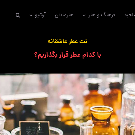
حبه
فرهنگ و هنر
هنرمندان
آرشیو
نت عطر عاشقانه
با کدام عطر قرار بگذاریم؟
اکسسوری