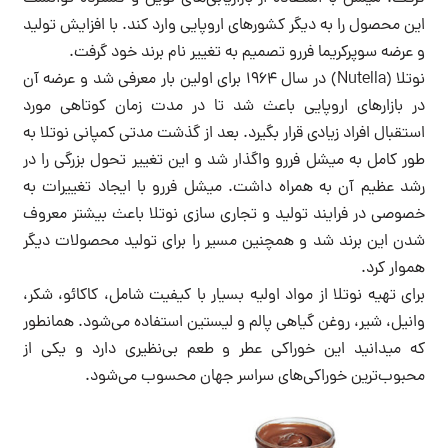
این محصول را به دیگر کشورهای اروپایی وارد کند. با افزایش تولید
و عرضه سوپرکریما فررو تصمیم به تغییر نام برند خود گرفت.
نوتلا (Nutella) در سال ۱۹۶۴ برای اولین بار معرفی شد و عرضه آن
در بازارهای اروپایی باعث شد تا در مدت زمان کوتاهی مورد
استقبال افراد زیادی قرار بگیرد. بعد از گذشت مدتی کمپانی نوتلا به
طور کامل به میشل فررو واگذار شد و این تغییر تحول بزرگی را در
رشد عظیم آن به همراه داشت. میشل فررو با ایجاد تغییرات به
خصوصی در فرایند تولید و تجاری سازی نوتلا باعث بیشتر معروف
شدن این برند شد و همچنین مسیر را برای تولید محصولات دیگر
هموار کرد.
برای تهیه نوتلا از مواد اولیه بسیار با کیفیت شامل، کاکائو، شکر،
وانیل، شیر، روغن گیاهی پالم و لیستین استفاده می‌شود. همانطور
که میدانید این خوراکی عطر و طعم بی‌نظیری دارد و یکی از
محبوب‌ترین خوراکی‌های سراسر جهان محسوب می‌شود.