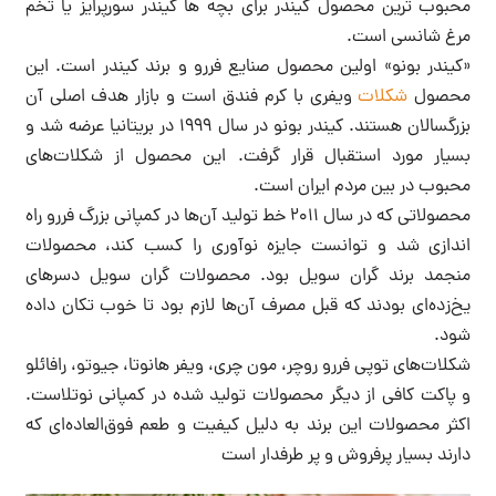
محبوب ترین محصول کیندر برای بچه ها کیندر سورپرایز یا تخم
مرغ شانسی است.
«کیندر بونو» اولین محصول صنایع فررو و برند کیندر است. این
محصول
شکلات
ویفری با کرم فندق است و بازار هدف اصلی آن
بزرگسالان هستند. کیندر بونو در سال ۱۹۹۹ در بریتانیا عرضه شد و
بسیار مورد استقبال قرار گرفت. این محصول از شکلات‌های
محبوب در بین مردم ایران است.
محصولاتی که در سال ۲۰۱۱ خط تولید آن‌ها در کمپانی بزرگ فررو راه
اندازی شد و توانست جایزه نوآوری را کسب کند، محصولات
منجمد برند گران سویل بود. محصولات گران سویل دسرهای
یخ‌زده‌ای بودند که قبل مصرف آن‌ها لازم بود تا خوب تکان داده
شود.
شکلات‌های توپی فررو روچر، مون چری، ویفر هانوتا، جیوتو، رافائلو
و پاکت کافی از دیگر محصولات تولید شده در کمپانی نوتلاست.
اکثر محصولات این برند به دلیل کیفیت و طعم فوق‌العاده‌ای که
دارند بسیار پرفروش و پر طرفدار است