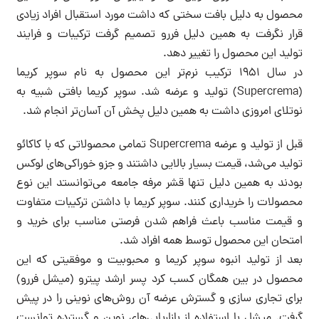
محصول به دلیل بافت سختی که داشت مورد استقبال افراد زیادی
قرار نگرفت به همین دلیل فررو تصمیم گرفت ترکیبات و فرایند
تولید این محصول را تغییر دهد.
در سال ۱۹۵۱ ترکیب نرم‌تر این محصول به نام سوپر کریما
(Supercrema) تولید و عرضه شد. سوپر کریما بافتی شبیه به
نوتلای امروزی داشت به همین دلیل پخش آن آسان‌تر انجام شد.
قبل از تولید و عرضه Supercrema تمامی محصولاتی که با کاکائو
تولید می‌شد، قیمت بسیار بالایی داشتند و جزو خوراکی‌های لوکس
بودند به همین دلیل تنها قشر مرفه جامعه می‌توانستد این نوع
محصولات را خریداری کنند. سوپر کریما با داشتن ترکیبات متفاوت
و قیمت مناسب باعث فراهم شدن فرصتی مناسب برای خرید و
امتحان این محصول توسط همه افراد شد.
بعد از تولید انبوه سوپر کریما و محبوبیت و موفقیتی که این
محصول در بین همگان کسب کرد پسر ارشد پیترو (میشل فررو)
برای تجاری سازی و گسترش عرضه آن روش‌های نوینی را در پیش
گرفت. میشل با استفاده از بازاریابی‌های نوین و گسترده توانست