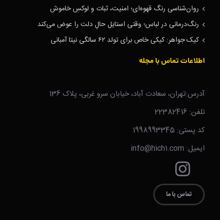
روان‌شناسی رنگ قهوه‌ای؛ امنیت، ثبات و لوکسِ خاموش
رنگ‌درمانی در لباس؛ وقتی استایل حالِ دلت را عوض می‌کند
کیک جواهر: کیکی خاص برای تولد ۶۲ سالگی نیتا آمبانی
اطلاعات تماس با مجله
آدرس:تهران، سعادت آباد، خیابان سرو غربی، پلاک 136
تلفن: 22382416
کد پستی: 1998993345
ایمیل: info@hich1.com
تماس با ما