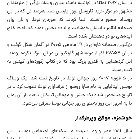
در سال ۱۹۹۶ نوتلا در فرانسه باعث بنیان رویداد بزرگی از هنرمندان
مشهور در مرکز خرید کاروسل لوور پاریس شد. هنرمندانی که در این
رویداد حضور داشتند ادعا کردند که خوردن نوتلا و نان برای
صبحانه آنقدر برایشان خوشایند و لذت بخش بوده که باعث خلق
ایده‌های نو در ذهنشان شده است.
بزرگترین صبحانه قاره‌ای در ۲۹ ماه می ۲۰۰۵ در آلمان شکل گرفت و
در آن ۲۷۸۵۴ نفر از مردم شهر گلزنکیرشن در آن شرکت کرده بودند.
این گردهمایی به قدری بزرگ بود که در کتاب رکوردهای گینس به
ثبت رسید.
در ۵ فوریه ۲۰۰۷ روز جهانی نوتلا در تاریخ ثبت شد. یک وبلاگ
نویس ایتالیایی به نام سارا روسو از طرفداران نوتلا دعوت کرد تا در
تاریخ مشخص شده یک جشن و مهمانی تشکیل دهند. از آن زمان
تا به امروز این روز به‌عنوان روز جهانی نوتلا معرفی می‌شود.
خوشمزه،‌ موفق و‌پرطرفدار
سال ۲۰۱۱ عصر ورود اینترنت و شبکه‌های اجتماعی بود. در این