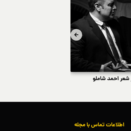
عر احمد شاملو
معرفی میرزا کوچک خان و ه
اطلاعات تماس با مجله