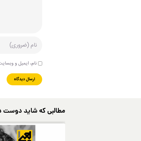
نام، ایمیل و وبسایت 
مطالبی که شاید دوست د