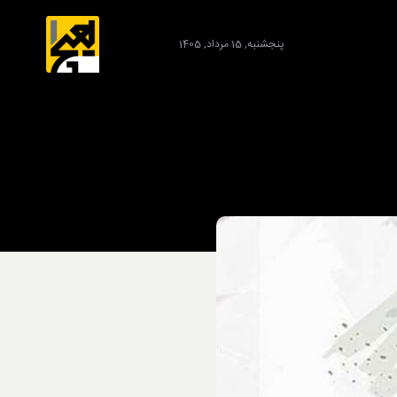
پنجشنبه, 15 مرداد, 1405
برند