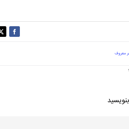
ر معروف
بنویسید