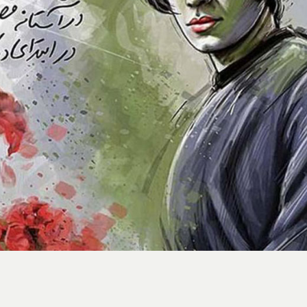
استایل