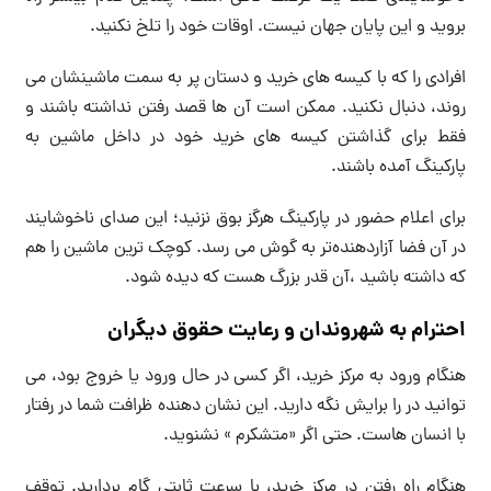
بروید و این پایان جهان نیست. اوقات خود را تلخ نکنید.
افرادی را که با کیسه های خرید و دستان پر به سمت ماشینشان می
روند، دنبال نکنید. ممکن است آن ها قصد رفتن نداشته باشند و
فقط برای گذاشتن کیسه های خرید خود در داخل ماشین به
پارکینگ آمده باشند.
برای اعلام حضور در پارکینگ هرگز بوق نزنید؛ این صدای ناخوشایند
در آن فضا آزاردهنده‌تر به گوش می رسد. کوچک ترین ماشین را هم
که داشته باشید ،آن قدر بزرگ هست که دیده شود.
احترام به شهروندان و رعایت حقوق دیگران
هنگام ورود به مرکز خرید، اگر کسی در حال ورود یا خروج بود، می
توانید در را برایش نگه دارید. این نشان دهنده ظرافت شما در رفتار
با انسان هاست. حتی اگر «متشکرم » نشنوید.
هنگام راه رفتن در مرکز خرید، با سرعت ثابتی گام بردارید. توقف