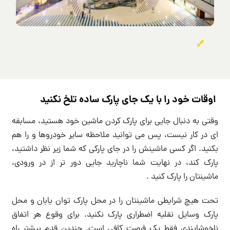
اوقات خود را با یک جای پارک ساده تلخ نکنید
وقتی به دنبال جایی برای پارک کردن ماشین خود هستید، مسابقه
ای در کار نیست، پس می توانید ملاحظه سایر خودروها و را هم
بکنید. اگر کسی ماشینش را در جای پارکی که شما زیر نظر داشتید،
پارک کند، در نهایت شما ناچارید جایی دور تر از در ورودی،
ماشینتان را پارک کنید .
تحت هیچ شرایطی ماشینتان را در محل پارک توان یابان و محل
پارک وسایل نقلیه اضطراری پارک نکنید. برای وقوع هر اتفاق
ناخوشایندی فقط یک فرصت کافی است. چندین قدم بیشتر راه