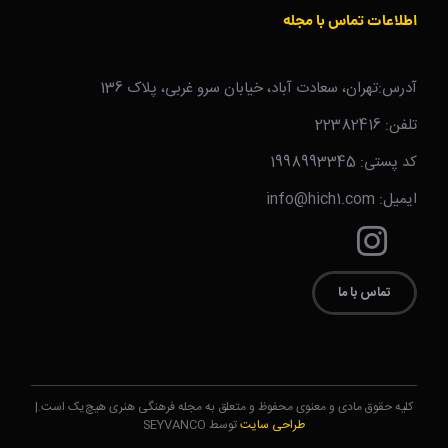
اطلاعات تماس با مجله
آدرس:تهران، سعادت آباد، خیابان سرو غربی، پلاک 136
تلفن: 22382416
کد پستی: 1998993345
ایمیل: info@hich1.com
تماس با ما
کلیه حقوق مادی و معنوی محفوظ و متعلق به مجله فرهنگی هنری هیچ‌یک است.|
طراحی سایت
توسط SEYVANCO