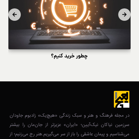
چطور خرید کنیم؟
در مجله فرهنگ و هنر و سبک زندگی‌ «هیچ‌یک» زادبوم جاودان
سرزمین نیاکان نیک‌‌‌آیین؛ «ایران» عزیزتر از جان‌مان را بیشتر
می‌شناسیم و پیمان عاشقی را باز از سر می‌گیریم.هنر رج می‌زنیم؛ از