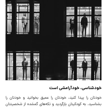
خودشناسی، خودآرامشی است
خودتان را پیدا کنید، خودتان را عمیق بخوانید و خودتان را
بشناسید. به کودکیتان بازگردید و تکه‌های گمشده از شخصیتتان