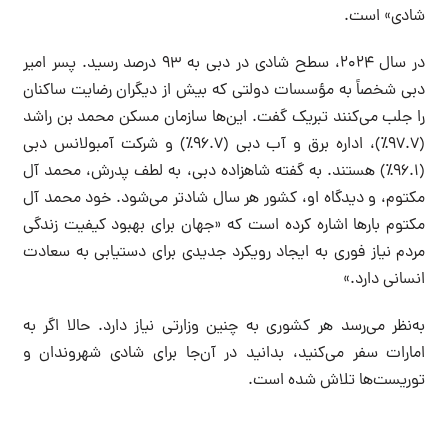
شادی» است.
در سال ۲۰۲۴، سطح شادی در دبی به ۹۳ درصد رسید. پسر امیر
دبی شخصاً به مؤسسات دولتی که بیش از دیگران رضایت ساکنان
را جلب می‌کنند تبریک گفت. این‌ها سازمان مسکن محمد بن راشد
(۹۷.۷٪)، اداره برق و آب دبی (۹۶.۷٪) و شرکت آمبولانس دبی
(۹۶.۱٪) هستند. به گفته شاهزاده دبی، به لطف پدرش، محمد آل
مکتوم، و دیدگاه او، کشور هر سال شادتر می‌شود. خود محمد آل
مکتوم بارها اشاره کرده است که «جهان برای بهبود کیفیت زندگی
مردم نیاز فوری به ایجاد رویکرد جدیدی برای دستیابی به سعادت
انسانی دارد.»
به‌نظر می‌رسد هر کشوری به چنین وزارتی نیاز دارد. حالا اگر به
امارات سفر می‌کنید، بدانید در آن‌جا برای شادی شهروندان و
توریست‌ها تلاش شده است‌.