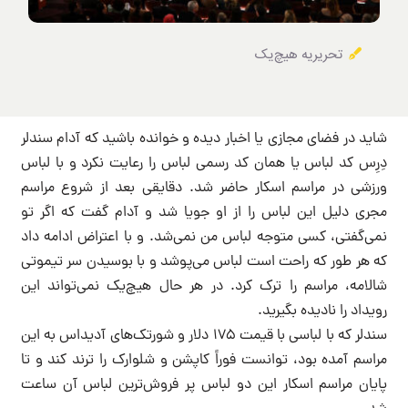
تحریریه هیچ‌یک
شاید در فضای مجازی یا اخبار دیده و خوانده باشید که آدام سندلر
دِرِس کد لباس یا همان کد رسمی لباس را رعایت نکرد و با لباس
ورزشی در مراسم اسکار حاضر شد. دقایقی بعد از شروع مراسم
مجری دلیل این لباس را از او جویا شد و آدام گفت که اگر تو
نمی‌گفتی، کسی متوجه لباس من نمی‌شد. و با اعتراض ادامه داد
که هر طور که راحت است لباس می‌پوشد و با بوسیدن سر تیموتی
شالامه، مراسم را ترک کرد. در هر حال هیچ‌یک نمی‌تواند این
رویداد را نادیده بگیرید.
سندلر که با لباسی با قیمت ۱۷۵ دلار و شورتک‌های آدیداس به این
مراسم آمده بود، توانست فوراً کاپشن و شلوارک را ترند کند و تا
پایان مراسم اسکار این دو لباس پر فروش‌ترین لباس آن ساعت