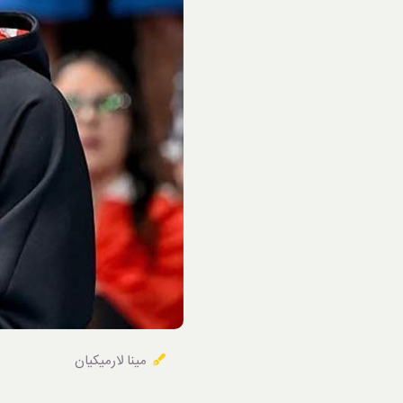
خوردنی‌ها
مینا لارمیکیان