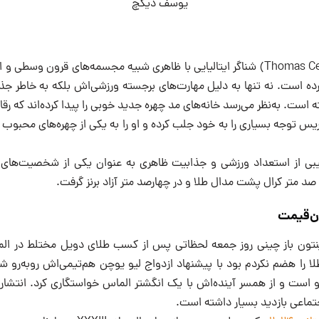
یوسف دیکچ
توماس چکون (Thomas Ceccon) شناگر ایتالیایی با ظاهری شبیه مجسمه‌های قرون وسط
کرده است. نه تنها به دلیل مهارت‌های برجسته ورزشی‌اش بلکه به خاطر ج
ته است. به‌نظر می‌رسد خانه‌های مد چهره جدید خوبی را پیدا کرده‌اند که رقاب
یس توجه بسیاری را به خود جلب کرده و او را به یکی از چهره‌های محبوب
ه با ترکیبی از استعداد ورزشی و جذابیت ظاهری به عنوان یکی از شخصیت‌ها
صد متر کرال پشت مدال طلا و در چهارصد متر آزاد برنز گرفت.
ن‌قیمت
 را هضم نکردم بود با پیشنهاد ازدواج لیو یوچن هم‌تیمی‌اش روبه‌رو شد
و است و از همسر آینده‌اش با یک انگشتر الماس خواستگاری کرد. انتشار
جتماعی بازدید بسیار داشته است.