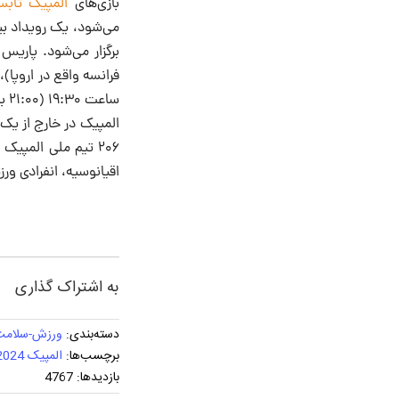
بازی‌های
المپیک تابستان
فرانسه واقع در اروپا)،
اقیانوسیه، انفرادی ور
به اشتراک گذاری
دسته‌بندی:
ورزش-سلامت-
برچسب‌ها:
المپیک 2024 پاریس
بازدیدها: 4767