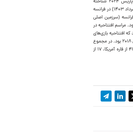
، که به‌طور رسمی بازی‌های المپیاد XXXIII و با نام رسمی پاریس ۲۰۲۴ شناخته
می‌شود، یک رویداد بین‌المللی چند ورزشی است که از ۲۶ ژوئیه تا ۱۱ اوت ۲۰۲۴ (۵ مرداد تا ۲۱ مرداد ۱۴۰۳) در فرانسه
 در سراسر متروپولیتن فرانسه (سرزمین اصلی
ود. مراسم افتتاحیه در
ین بار در تاریخ بود که افتتاحیه بازی‌های
المپیک در خارج از یک استادیوم برگزار شد، اولین مورد، مراسم افتتاحیه المپیک تابستانی جوانان ۲۰۱۸ بود. در مجموع
۲۰۶ تیم ملی المپیک در بازی‌های تابستانی ۲۰۲۴ با ۵۴ تیم از آفریقا، ۴۸ از اروپا، ۴۴ از آسیا، ۴۱ از قاره آمریکا، ۱۷ از