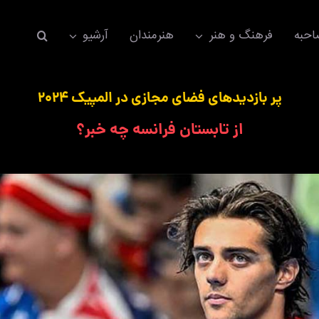
حبه
فرهنگ و هنر
هنرمندان
آرشیو
پر بازدیدهای فضای مجازی در المپیک 2024
از تابستان فرانسه چه خبر؟
اکسسوری