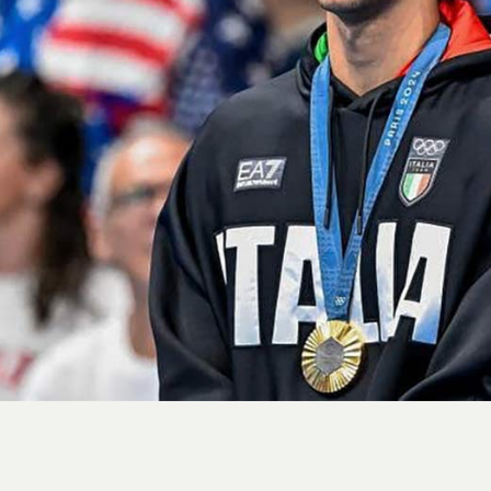
استایل