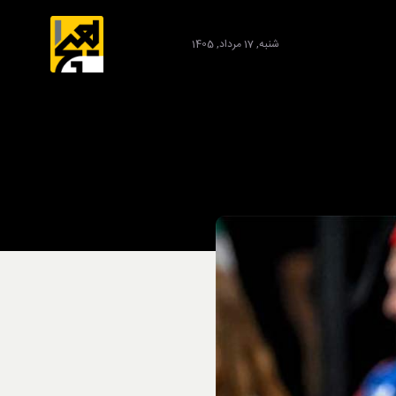
شنبه, 17 مرداد, 1405
برند