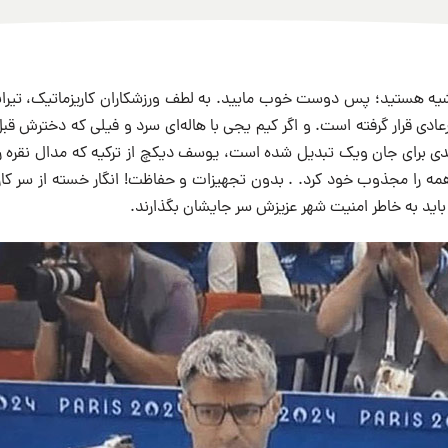
ه هستید؛ پس دوست خوب مایید. به لطف ورزشکاران کاریزماتیک، تیراندا
ادی قرار گرفته است. و اگر کیم یجی با هاله‌ای سرد و فیلی که دخترش قبل
دیدی برای جان ویک تبدیل شده است، یوسف دیکچ از ترکیه که مدال نقره را ن
همه را مجذوب خود کرد. . بدون تجهیزات و حفاظت! انگار خسته از سر کار
ه باید به خاطر امنیت شهر عزیزش سر جایشان بگذارند.