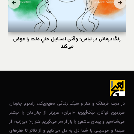
رنگ‌درمانی در لباس؛ وقتی استایل حالِ دلت را عوض
کی
می‌کند
در مجله فرهنگ و هنر و سبک زندگی‌ «هیچ‌یک» زادبوم جاودان
سرزمین نیاکان نیک‌‌‌آیین؛ «ایران» عزیزتر از جان‌مان را بیشتر
می‌شناسیم و پیمان عاشقی را باز از سر می‌گیریم.هنر رج می‌زنیم؛ از
سینما و موسیقی با شما دل به دل می‌کنیم و از تئاتر تا هنرهای