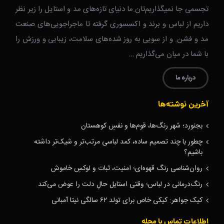
تجسمی جا نمیگذاریم‌تان.ما دنیای تازه‌های مد و استایل را زیر نظر
داریم از لباس و برند و اکسسوری گرفته تا ماجراجویی‌های صنعت
مد و فشن. و از سویی به روز شده‌های سلامت، زیبایی و ورزش را
با شما در میان می‌گذاریم …
درباره ما
آخرین نوشته‌ها
بجنورد؛ شهر رنگ‌ها، قوم‌ها و نفسِ کوهستان
چطور با چند تصمیم ساده، کمد لباسی مرتب‌تر و شیک‌تر داشته
باشیم؟
روان‌شناسی رنگ قهوه‌ای؛ امنیت، ثبات و لوکسِ خاموش
رنگ‌درمانی در لباس؛ وقتی استایل حالِ دلت را عوض می‌کند
کیک جواهر: کیکی خاص برای تولد ۶۲ سالگی نیتا آمبانی
اطلاعات تماس با مجله