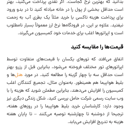
بدانید که بهترین نرخ کجاست. اگر نقدی پرداخت می‌کنید، بهتر
است حداقل بخشی از پول را در خانه مبادله کنید تا در بدو ورود
برای پرداخت هزینه تاکسی یا خرید مثلاً یک بطری آب به زحمت
نیفتید. علاوه بر این، در فرودگاه‌ها نرخ ارز معمولاً بسیار نامطلوب
است و اپراتورها اغلب برای خدمات خود کمیسیون می‌گیرند.
قیمت‌ها را مقایسه کنید
اتفاق می‌افتد که تورهای یکسان با قیمت‌های متفاوت توسط
اپراتورهای تور مختلف فروخته می‌شود، بنابراین قبل از رزرو بهتر
است حداقل سه یا چهار گزینه را مطالعه کنید. در مورد
هتل‌
ها و
بلیط هواپیما هم همینطور. به‌عنوان مثال، تجمیع کنندگان اغلب
کمیسیون را افزایش می‌دهند، بنابراین مطمئن شوید که هزینه را با
وب سایت رسمی شرکت حامل بررسی کنید. شکل زندگی دیگری نیز
وجود دارد: کارشناسان خرید بلیط هواپیما را در روزهای هفته،
ترجیحا از دوشنبه تا چهارشنبه توصیه می‌کنند – تا پایان هفته
هزینه به تدریج افزایش می‌یابد.